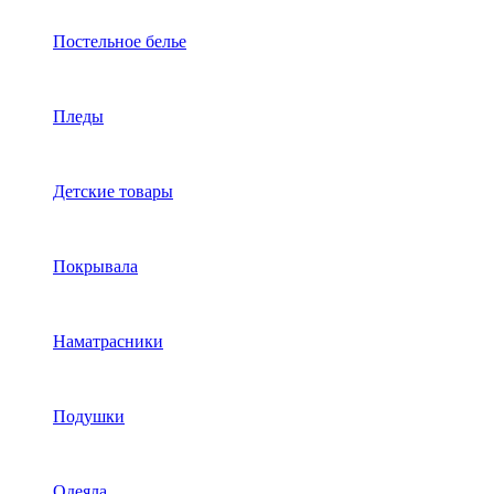
Постельное белье
Пледы
Детские товары
Покрывала
Наматрасники
Подушки
Одеяла