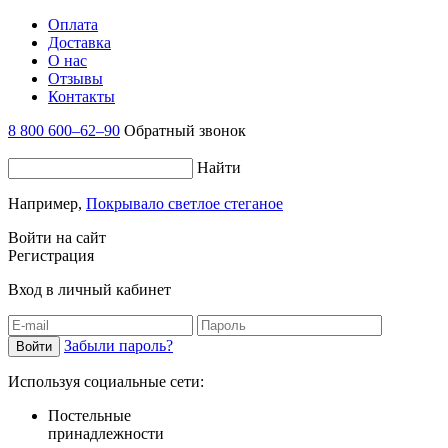
Оплата
Доставка
О нас
Отзывы
Контакты
8 800 600–62–90
Обратный звонок
Найти
Например,
Покрывало светлое стеганое
Войти на сайт
Регистрация
Вход в личный кабинет
Забыли пароль?
Используя социальные сети:
Постельные
принадлежности