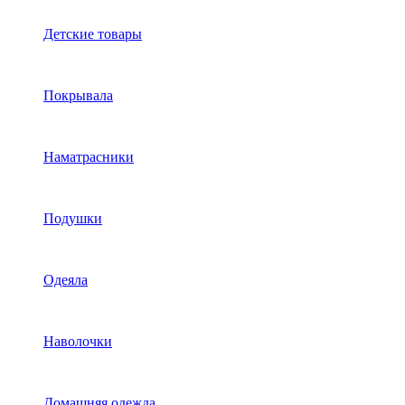
Детские товары
Покрывала
Наматрасники
Подушки
Одеяла
Наволочки
Домашняя одежда