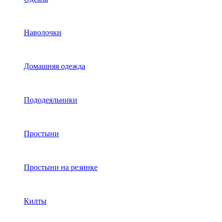
Наволочки
Домашняя одежда
Пододеяльники
Простыни
Простыни на резинке
Килты