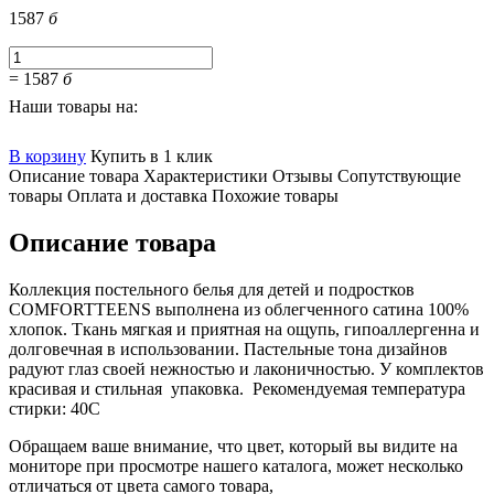
1587
б
=
1587
б
Наши товары на:
В корзину
Купить в 1 клик
Описание товара
Характеристики
Отзывы
Сопутствующие
товары
Оплата и доставка
Похожие товары
Описание товара
Коллекция постельного белья для детей и подростков
COMFORTTEENS выполнена из облегченного сатина 100%
хлопок. Ткань мягкая и приятная на ощупь, гипоаллергенна и
долговечная в использовании. Пастельные тона дизайнов
радуют глаз своей нежностью и лаконичностью. У комплектов
красивая и стильная упаковка. Рекомендуемая температура
стирки: 40С
Обращаем ваше внимание, что цвет, который вы видите на
мониторе при просмотре нашего каталога, может несколько
отличаться от цвета самого товара,