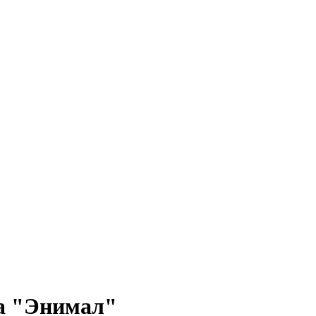
а "Энимал"