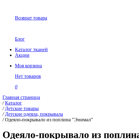
Возврат товара
Блог
Каталог тканей
Акции
Моя корзина
Нет товаров
0
Главная страница
/
Каталог
/
Детские товары
/
Детские одеяла, покрывала
/
Одеяло-покрывало из поплина "Энимал"
Одеяло-покрывало из поплин