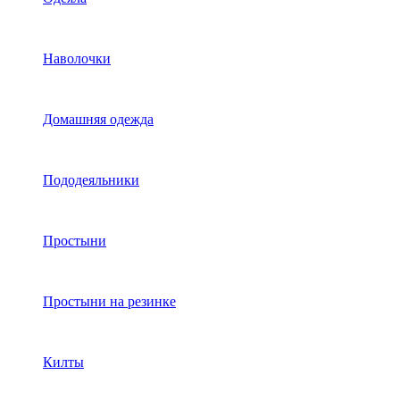
Наволочки
Домашняя одежда
Пододеяльники
Простыни
Простыни на резинке
Килты