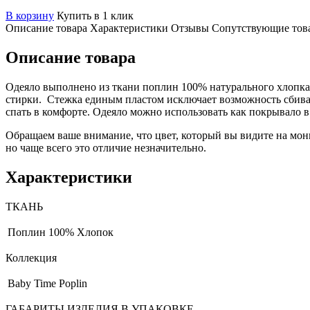
В корзину
Купить в 1 клик
Описание товара
Характеристики
Отзывы
Сопутствующие тов
Описание товара
Одеяло выполнено из ткани поплин 100% натурального хлопка,
стирки. Стежка единым пластом исключает возможность сбива
спать в комфорте. Одеяло можно использовать как покрывало в к
Обращаем ваше внимание, что цвет, который вы видите на мони
но чаще всего это отличие незначительно.
Характеристики
ТКАНЬ
Поплин
100% Хлопок
Коллекция
Baby Time Poplin
ГАБАРИТЫ ИЗДЕЛИЯ В УПАКОВКЕ