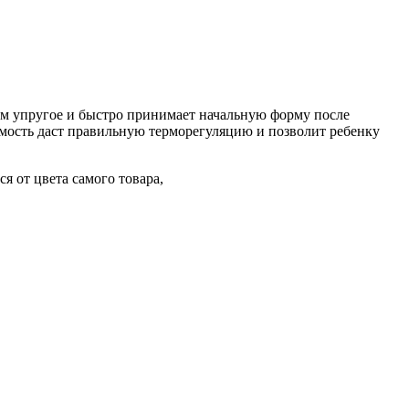
ом упругое и быстро принимает начальную форму после
ость даст правильную терморегуляцию и позволит ребенку
я от цвета самого товара,