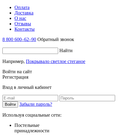
Оплата
Доставка
О нас
Отзывы
Контакты
8 800 600–62–90
Обратный звонок
Найти
Например,
Покрывало светлое стеганое
Войти на сайт
Регистрация
Вход в личный кабинет
Забыли пароль?
Используя социальные сети:
Постельные
принадлежности