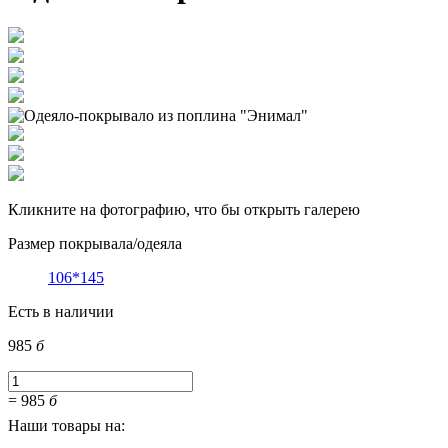
Кликните на фотографию, что бы открыть галерею
Размер покрывала/одеяла
106*145
Есть в наличии
985
б
=
985
б
Наши товары на: