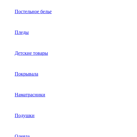
Постельное белье
Пледы
Детские товары
Покрывала
Наматрасники
Подушки
Одеяла