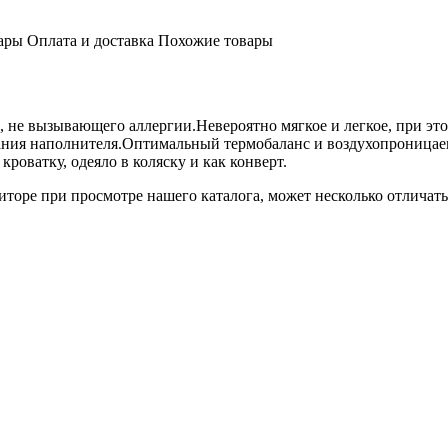
ары
Оплата и доставка
Похожие товары
 не вызывающего аллергии.Невероятно мягкое и легкое, при эт
ния наполнителя.Оптимальный термобаланс и воздухопроницаем
роватку, одеяло в коляску и как конверт.
торе при просмотре нашего каталога, может несколько отличатьс