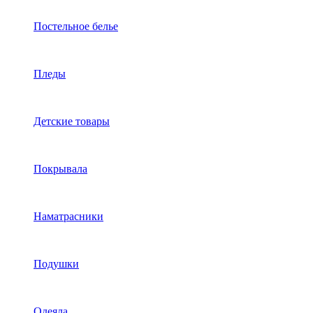
Постельное белье
Пледы
Детские товары
Покрывала
Наматрасники
Подушки
Одеяла