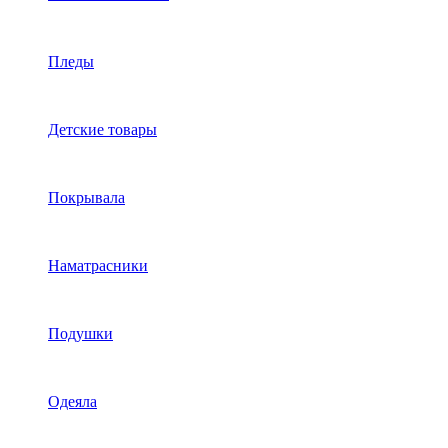
Пледы
Детские товары
Покрывала
Наматрасники
Подушки
Одеяла