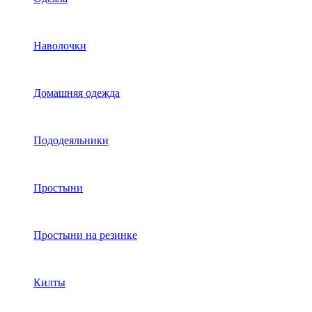
Наволочки
Домашняя одежда
Пододеяльники
Простыни
Простыни на резинке
Килты