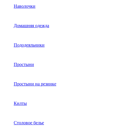
Наволочки
Домашняя одежда
Пододеяльники
Простыни
Простыни на резинке
Килты
Столовое белье