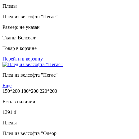
Пледы
Плед из велсофта "Пегас"
Размер:
не указан
Ткань:
Велсофт
Товар в корзине
Перейти в корзину
Плед из велсофта "Пегас"
Еще
150*200
180*200
220*200
Есть в наличии
1391
б
Пледы
Плед из велсофта "Олеор"