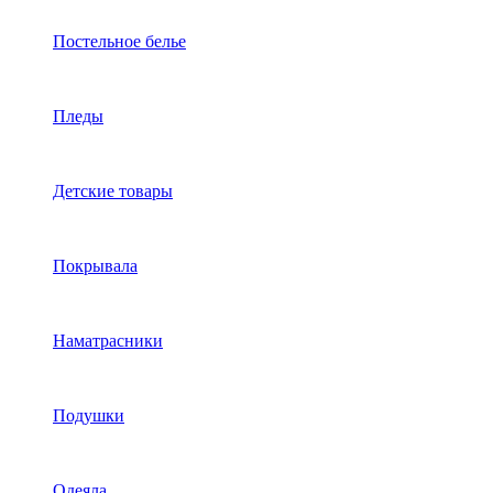
Постельное белье
Пледы
Детские товары
Покрывала
Наматрасники
Подушки
Одеяла