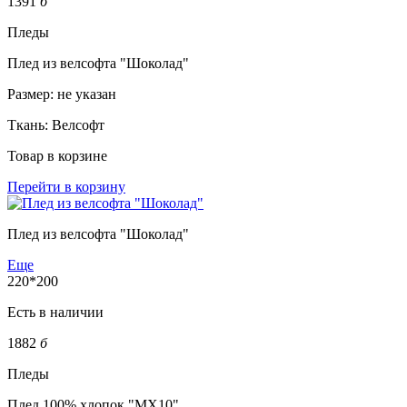
1391
б
Пледы
Плед из велсофта "Шоколад"
Размер:
не указан
Ткань:
Велсофт
Товар в корзине
Перейти в корзину
Плед из велсофта "Шоколад"
Еще
220*200
Есть в наличии
1882
б
Пледы
Плед 100% хлопок "MX10"