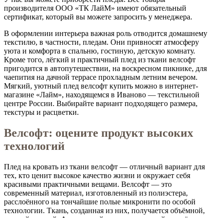
производителя ООО «ТК ЛайМ» имеют обязательный
сертификат, который вы можете запросить у менеджера.
В оформлении интерьера важная роль отводится домашнему
текстилю, в частности, пледам. Они привносят атмосферу
уюта и комфорта в спальню, гостиную, детскую комнату.
Кроме того, лёгкий и практичный плед из ткани велсофт
пригодится в автопутешествии, на воскресном пикнике, для
чаепития на дачной террасе прохладным летним вечером.
Мягкий, уютный плед велсофт купить можно в интернет-
магазине «Лайм», находящемся в Иваново — текстильной
центре России. Выбирайте вариант подходящего размера,
текстуры и расцветки.
Велсофт: оцените продукт высоких
технологий
Плед на кровать из ткани велсофт — отличный вариант для
тех, кто ценит высокое качество жизни и окружает себя
красивыми практичными вещами. Велсофт — это
современный материал, изготовленный из полиэстера,
расслоённого на тончайшие полые микронити по особой
технологии. Ткань, созданная из них, получается объёмной,