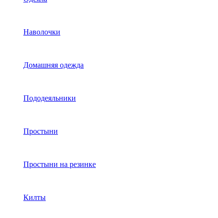
Наволочки
Домашняя одежда
Пододеяльники
Простыни
Простыни на резинке
Килты