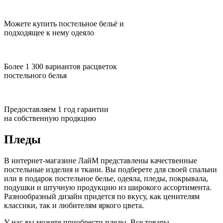
Можете купить постельное бельё и
подходящее к нему одеяло
Более 1 300 вариантов расцветок
постельного белья
Предоставляем 1 год гарантии
на собственную продкцию
Пледы
В интернет-магазине ЛайМ представлены качественные
постельные изделия и ткани. Вы подберете для своей спальни
или в подарок постельное белье, одеяла, пледы, покрывала,
подушки и штучную продукцию из широкого ассортимента.
Разнообразный дизайн придется по вкусу, как ценителям
классики, так и любителям яркого цвета.
У нас вы можете приобрести пледы. Все товары