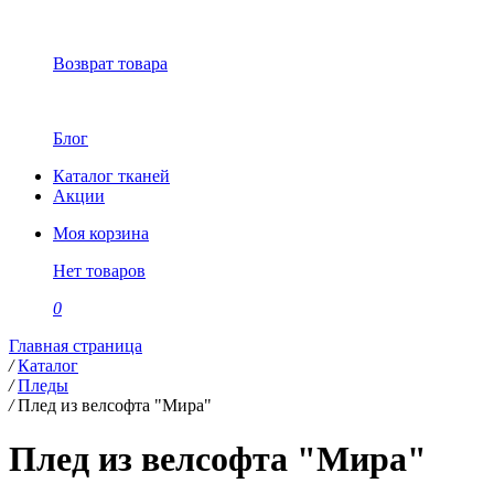
Возврат товара
Блог
Каталог тканей
Акции
Моя корзина
Нет товаров
0
Главная страница
/
Каталог
/
Пледы
/
Плед из велсофта "Мира"
Плед из велсофта "Мира"