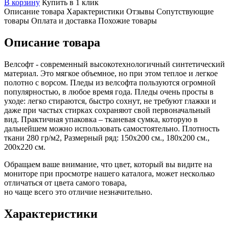
В корзину
Купить в 1 клик
Описание товара
Характеристики
Отзывы
Сопутствующие
товары
Оплата и доставка
Похожие товары
Описание товара
Велсофт - современный высокотехнологичный синтетический
материал. Это мягкое объемное, но при этом теплое и легкое
полотно с ворсом. Пледы из велсофта пользуются огромной
популярностью, в любое время года. Пледы очень просты в
уходе: легко стираются, быстро сохнут, не требуют глажки и
даже при частых стирках сохраняют свой первоначальный
вид. Практичная упаковка – тканевая сумка, которую в
дальнейшем можно использовать самостоятельно. Плотность
ткани 280 гр/м2, Размерный ряд: 150х200 см., 180х200 см.,
200х220 см.
Обращаем ваше внимание, что цвет, который вы видите на
мониторе при просмотре нашего каталога, может несколько
отличаться от цвета самого товара,
но чаще всего это отличие незначительно.
Характеристики