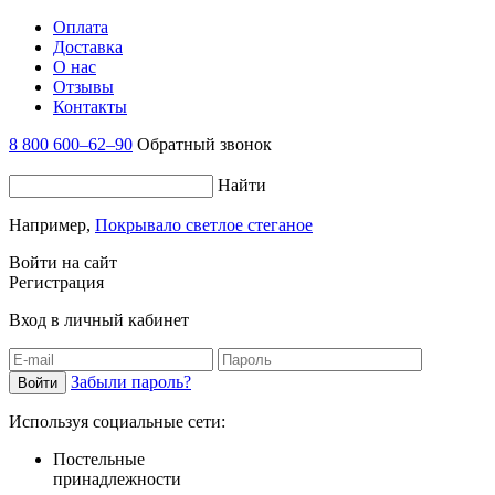
Оплата
Доставка
О нас
Отзывы
Контакты
8 800 600–62–90
Обратный звонок
Найти
Например,
Покрывало светлое стеганое
Войти на сайт
Регистрация
Вход в личный кабинет
Забыли пароль?
Используя социальные сети:
Постельные
принадлежности