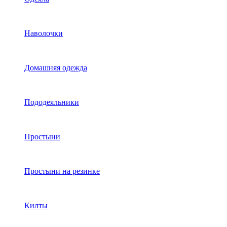
Наволочки
Домашняя одежда
Пододеяльники
Простыни
Простыни на резинке
Килты