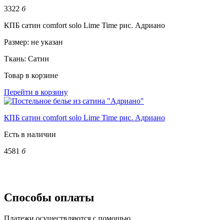
3322
б
КПБ сатин comfort solo Lime Time рис. Адриано
Размер:
не указан
Ткань:
Сатин
Товар в корзине
Перейти в корзину
КПБ сатин comfort solo Lime Time рис. Адриано
Есть в наличии
4581
б
Способы оплаты
Платежи осуществляются с помощью