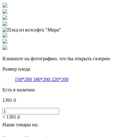
Кликните на фотографию, что бы открыть галерею
Размер пледа
150*200
180*200
220*200
Есть в наличии
1391
б
=
1391
б
Наши товары на: