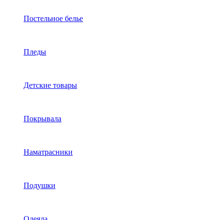
Постельное белье
Пледы
Детские товары
Покрывала
Наматрасники
Подушки
Одеяла