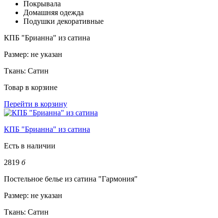
Покрывала
Домашняя одежда
Подушки декоративные
КПБ "Брианна" из сатина
Размер:
не указан
Ткань:
Сатин
Товар в корзине
Перейти в корзину
КПБ "Брианна" из сатина
Есть в наличии
2819
б
Постельное белье из сатина "Гармония"
Размер:
не указан
Ткань:
Сатин