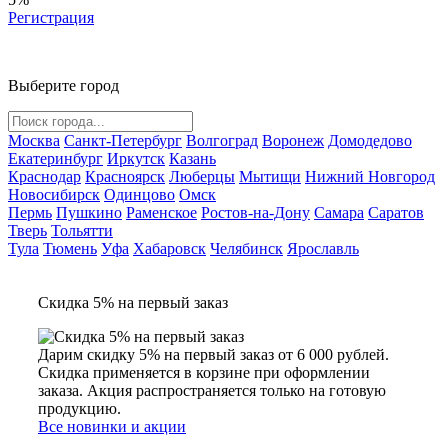
Регистрация
Выберите город
Москва
Санкт-Петербург
Волгоград
Воронеж
Домодедово
Екатеринбург
Иркутск
Казань
Краснодар
Красноярск
Люберцы
Мытищи
Нижний Новгород
Новосибирск
Одинцово
Омск
Пермь
Пушкино
Раменское
Ростов-на-Дону
Самара
Саратов
Тверь
Тольятти
Тула
Тюмень
Уфа
Хабаровск
Челябинск
Ярославль
Скидка 5% на первый заказ
Дарим скидку 5% на первый заказ от 6 000 рублей.
Скидка применяется в корзине при оформлении
заказа. Акция распространяется только на готовую
продукцию.
Все новинки и акции