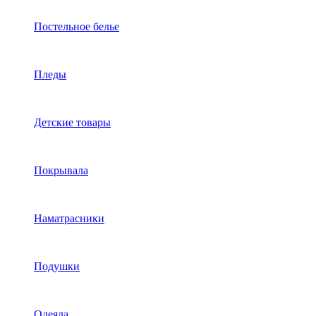
Постельное белье
Пледы
Детские товары
Покрывала
Наматрасники
Подушки
Одеяла