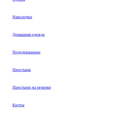
Наволочки
Домашняя одежда
Пододеяльники
Простыни
Простыни на резинке
Килты