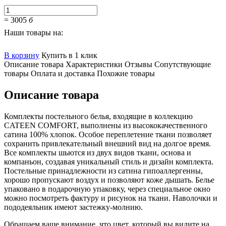
=
3005
б
Наши товары на:
В корзину
Купить в 1 клик
Описание товара
Характеристики
Отзывы
Сопутствующие
товары
Оплата и доставка
Похожие товары
Описание товара
Комплекты постельного белья, входящие в коллекцию
CATEEN COMFORT, выполнены из высококачественного
сатина 100% хлопок. Особое переплетение ткани позволяет
сохранить привлекательный внешний вид на долгое время.
Все комплекты шьются из двух видов ткани, основа и
компаньон, создавая уникальный стиль и дизайн комплекта.
Постельные принадлежности из сатина гипоаллергенны,
хорошо пропускают воздух и позволяют коже дышать. Белье
упаковано в подарочную упаковку, через специальное окно
можно посмотреть фактуру и рисунок на ткани. Наволочки и
пододеяльник имеют застежку-молнию.
Обращаем ваше внимание, что цвет, который вы видите на