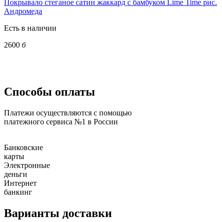
Покрывало стеганое сатин жаккард с бамбуком Lime Time рис.
Андромеда
Есть в наличии
2600
б
Способы оплаты
Платежи осуществляются с помощью
платежного сервиса №1 в России
Банковские
карты
Электронные
деньги
Интернет
банкинг
Варианты доставки