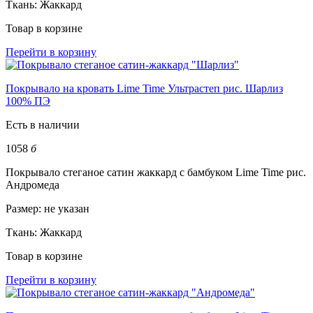
Ткань:
Жаккард
Товар в корзине
Перейти в корзину
Покрывало на кровать Lime Time Ультрастеп рис. Шарлиз
100% ПЭ
Есть в наличии
1058
б
Покрывало стеганое сатин жаккард с бамбуком Lime Time рис.
Андромеда
Размер:
не указан
Ткань:
Жаккард
Товар в корзине
Перейти в корзину