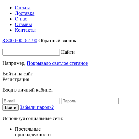
Оплата
Доставка
О нас
Отзывы
Контакты
8 800 600–62–90
Обратный звонок
Найти
Например,
Покрывало светлое стеганое
Войти на сайт
Регистрация
Вход в личный кабинет
Забыли пароль?
Используя социальные сети:
Постельные
принадлежности