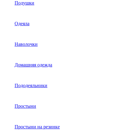
Подушки
Одеяла
Наволочки
Домашняя одежда
Пододеяльники
Простыни
Простыни на резинке