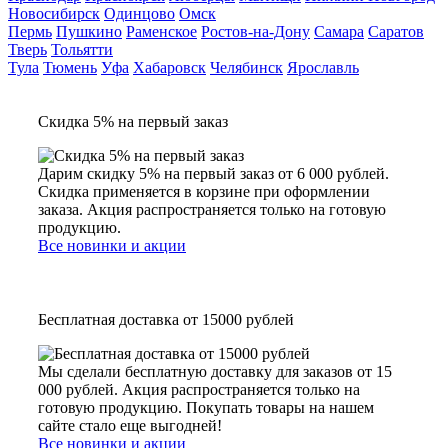
Новосибирск
Одинцово
Омск
Пермь
Пушкино
Раменское
Ростов-на-Дону
Самара
Саратов
Тверь
Тольятти
Тула
Тюмень
Уфа
Хабаровск
Челябинск
Ярославль
Скидка 5% на первый заказ
Дарим скидку 5% на первый заказ от 6 000 рублей.
Скидка применяется в корзине при оформлении
заказа. Акция распространяется только на готовую
продукцию.
Все новинки и акции
Бесплатная доставка от 15000 рублей
Мы сделали бесплатную доставку для заказов от 15
000 рублей. Акция распространяется только на
готовую продукцию. Покупать товары на нашем
сайте стало еще выгодней!
Все новинки и акции