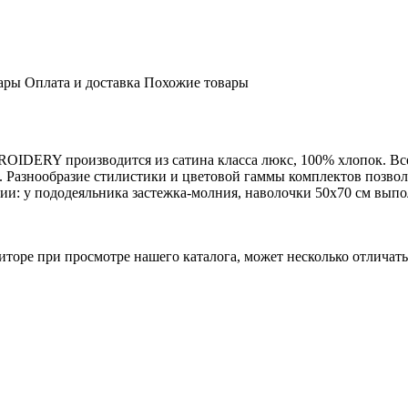
ары
Оплата и доставка
Похожие товары
RY производится из сатина класса люкс, 100% хлопок. Все
. Разнообразие стилистики и цветовой гаммы комплектов позвол
нии: у пододеяльника застежка-молния, наволочки 50х70 см вып
торе при просмотре нашего каталога, может несколько отличатьс