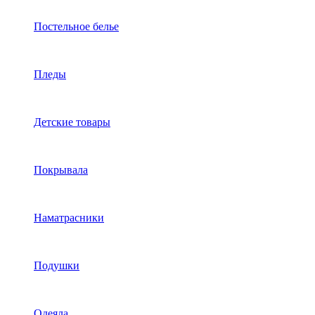
Постельное белье
Пледы
Детские товары
Покрывала
Наматрасники
Подушки
Одеяла