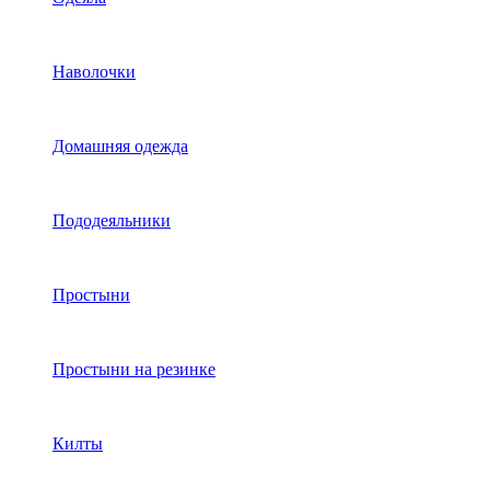
Наволочки
Домашняя одежда
Пододеяльники
Простыни
Простыни на резинке
Килты