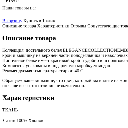
=
6155
б
Наши товары на:
В корзину
Купить в 1 клик
Описание товара
Характеристики
Отзывы
Сопутствующие тов
Описание товара
Коллекция постельного белья ELEGANCECOLLECTIONEMBROIDE
крой и вышивку на верхней части пододеяльника и наволочках
Постельное белье имеет красивый крой и удобно в использова
Комплекты упакованы в подарочную коробку-чемодан.
Рекомендуемая температура стирки: 40 С.
Обращаем ваше внимание, что цвет, который вы видите на мони
но чаще всего это отличие незначительно.
Характеристики
ТКАНЬ
Сатин
100% Хлопок