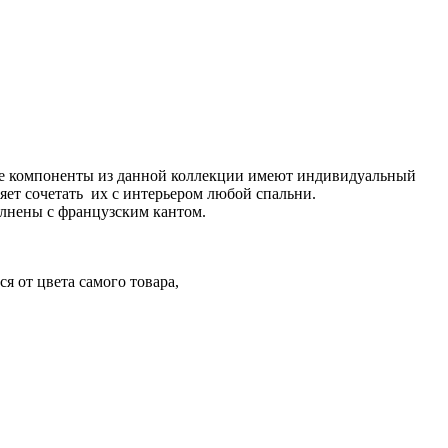
 компоненты из данной коллекции имеют индивидуальный
яет сочетать их с интерьером любой спальни.
олнены с французским кантом.
я от цвета самого товара,