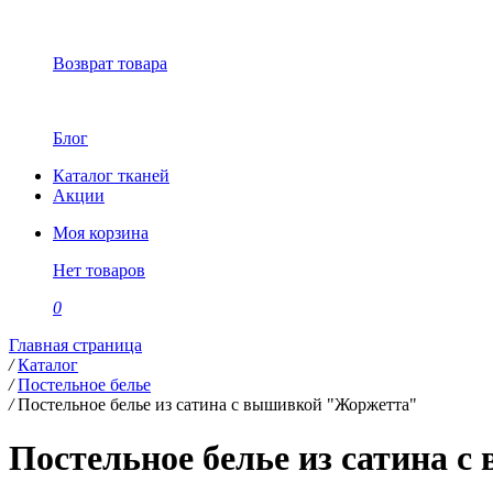
Возврат товара
Блог
Каталог тканей
Акции
Моя корзина
Нет товаров
0
Главная страница
/
Каталог
/
Постельное белье
/
Постельное белье из сатина с вышивкой "Жоржетта"
Постельное белье из сатина 