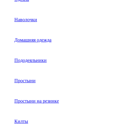
Наволочки
Домашняя одежда
Пододеяльники
Простыни
Простыни на резинке
Килты