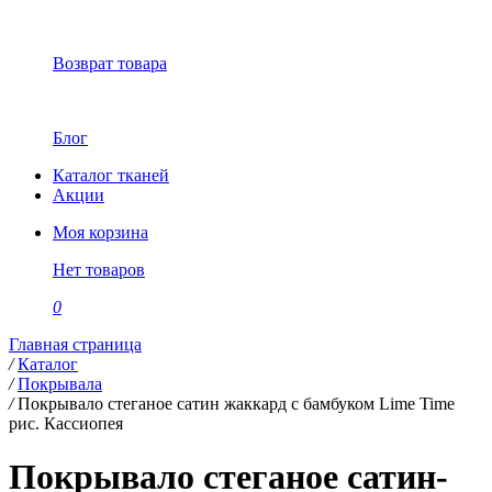
Возврат товара
Блог
Каталог тканей
Акции
Моя корзина
Нет товаров
0
Главная страница
/
Каталог
/
Покрывала
/
Покрывало стеганое сатин жаккард с бамбуком Lime Time
рис. Кассиопея
Покрывало стеганое сатин-