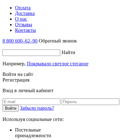
Оплата
Доставка
О нас
Отзывы
Контакты
8 800 600–62–90
Обратный звонок
Найти
Например,
Покрывало светлое стеганое
Войти на сайт
Регистрация
Вход в личный кабинет
Забыли пароль?
Используя социальные сети:
Постельные
принадлежности