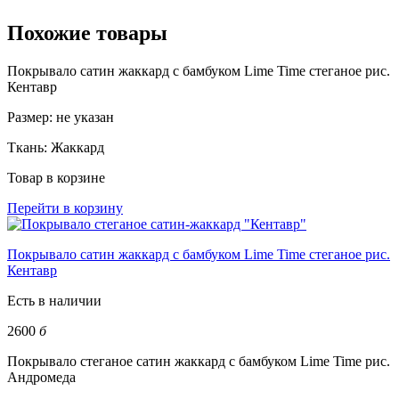
Похожие товары
Покрывало сатин жаккард с бамбуком Lime Time стеганое рис.
Кентавр
Размер:
не указан
Ткань:
Жаккард
Товар в корзине
Перейти в корзину
Покрывало сатин жаккард с бамбуком Lime Time стеганое рис.
Кентавр
Есть в наличии
2600
б
Покрывало стеганое сатин жаккард с бамбуком Lime Time рис.
Андромеда