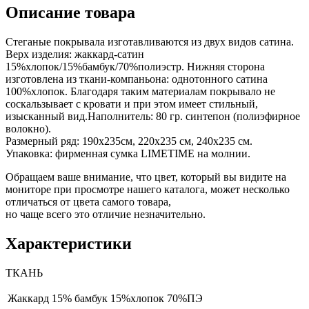
Описание товара
Стеганые покрывала изготавливаются из двух видов сатина.
Верх изделия: жаккард-сатин
15%хлопок/15%бамбук/70%полиэстр. Нижняя сторона
изготовлена из ткани-компаньона: однотонного сатина
100%хлопок. Благодаря таким материалам покрывало не
соскальзывает с кровати и при этом имеет стильный,
изысканный вид.Наполнитель: 80 гр. синтепон (полиэфирное
волокно).
Размерный ряд: 190х235см, 220х235 см, 240х235 см.
Упаковка: фирменная сумка LIMETIME на молнии.
Обращаем ваше внимание, что цвет, который вы видите на
мониторе при просмотре нашего каталога, может несколько
отличаться от цвета самого товара,
но чаще всего это отличие незначительно.
Характеристики
ТКАНЬ
Жаккард
15% бамбук 15%хлопок 70%ПЭ