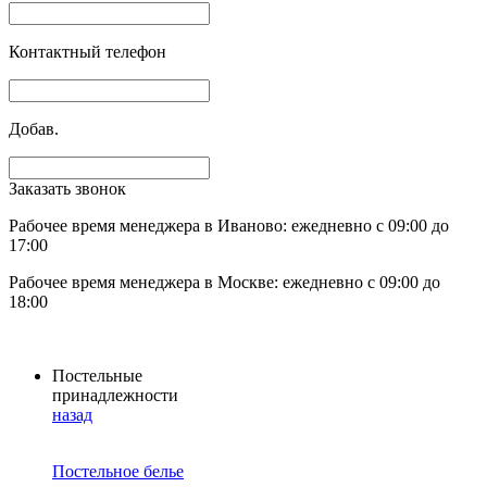
Контактный телефон
Добав.
Заказать звонок
Рабочее время менеджера в Иваново: ежедневно с 09:00 до
17:00
Рабочее время менеджера в Москве: ежедневно с 09:00 до
18:00
Постельные
принадлежности
назад
Постельное белье