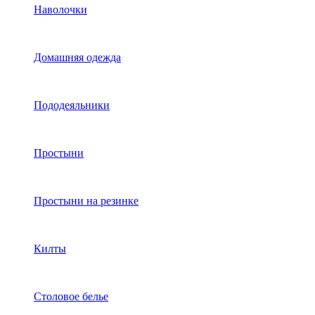
Наволочки
Домашняя одежда
Пододеяльники
Простыни
Простыни на резинке
Килты
Столовое белье