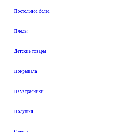
Постельное белье
Пледы
Детские товары
Покрывала
Наматрасники
Подушки
Одеяла