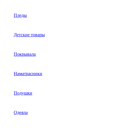
Пледы
Детские товары
Покрывала
Наматрасники
Подушки
Одеяла