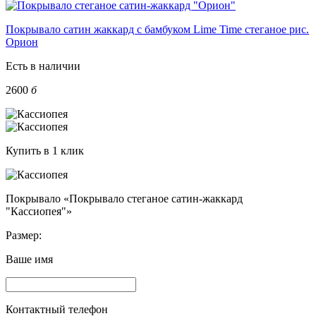
Покрывало сатин жаккард с бамбуком Lime Time стеганое рис.
Орион
Есть в наличии
2600
б
Купить в 1 клик
Покрывало «Покрывало стеганое сатин-жаккард
"Кассиопея"»
Размер:
Ваше имя
Контактный телефон