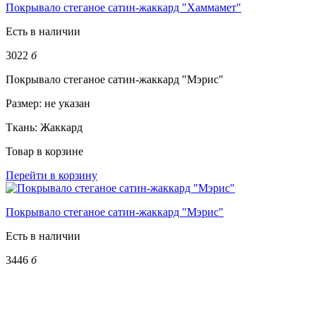
Покрывало стеганое сатин-жаккард "Хаммамет"
Есть в наличии
3022
б
Покрывало стеганое сатин-жаккард "Мэрис"
Размер:
не указан
Ткань:
Жаккард
Товар в корзине
Перейти в корзину
Покрывало стеганое сатин-жаккард "Мэрис"
Есть в наличии
3446
б