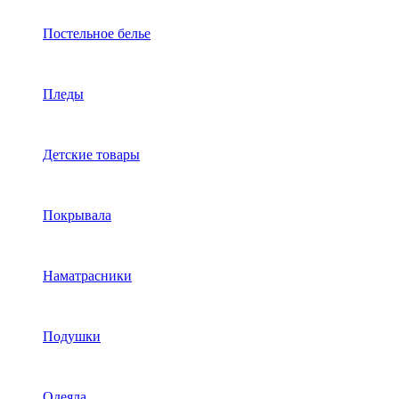
Постельное белье
Пледы
Детские товары
Покрывала
Наматрасники
Подушки
Одеяла