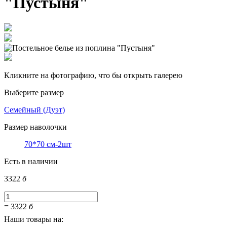
"Пустыня"
Кликните на фотографию, что бы открыть галерею
Выберите размер
Семейный (Дуэт)
Размер наволочки
70*70 см-2шт
Есть в наличии
3322
б
=
3322
б
Наши товары на: