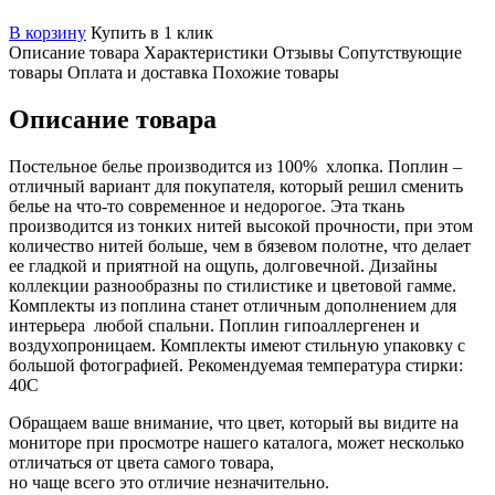
В корзину
Купить в 1 клик
Описание товара
Характеристики
Отзывы
Сопутствующие
товары
Оплата и доставка
Похожие товары
Описание товара
Постельное белье производится из 100% хлопка. Поплин –
отличный вариант для покупателя, который решил сменить
белье на что-то современное и недорогое. Эта ткань
производится из тонких нитей высокой прочности, при этом
количество нитей больше, чем в бязевом полотне, что делает
ее гладкой и приятной на ощупь, долговечной. Дизайны
коллекции разнообразны по стилистике и цветовой гамме.
Комплекты из поплина станет отличным дополнением для
интерьера любой спальни. Поплин гипоаллергенен и
воздухопроницаем. Комплекты имеют стильную упаковку с
большой фотографией. Рекомендуемая температура стирки:
40С
Обращаем ваше внимание, что цвет, который вы видите на
мониторе при просмотре нашего каталога, может несколько
отличаться от цвета самого товара,
но чаще всего это отличие незначительно.