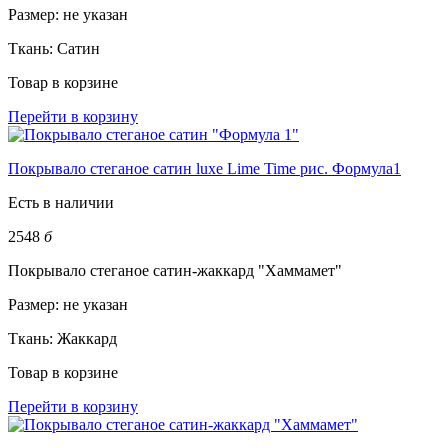
Размер:
не указан
Ткань:
Сатин
Товар в корзине
Перейти в корзину
Покрывало стеганое сатин luxe Lime Time рис. Формула1
Есть в наличии
2548
б
Покрывало стеганое сатин-жаккард "Хаммамет"
Размер:
не указан
Ткань:
Жаккард
Товар в корзине
Перейти в корзину