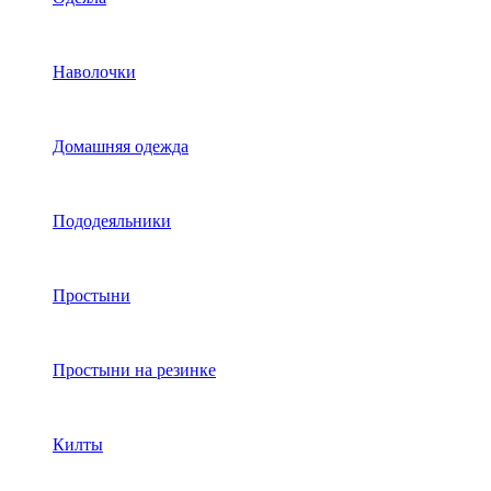
Наволочки
Домашняя одежда
Пододеяльники
Простыни
Простыни на резинке
Килты