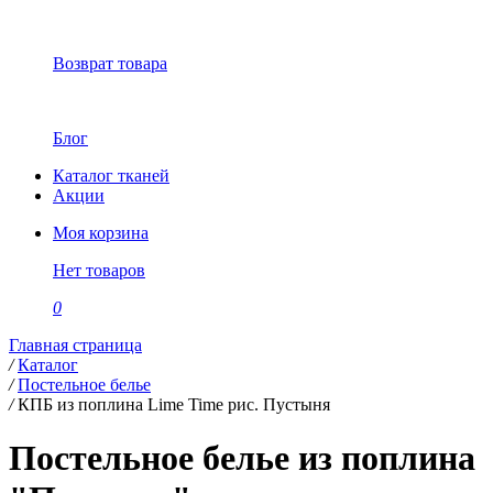
Возврат товара
Блог
Каталог тканей
Акции
Моя корзина
Нет товаров
0
Главная страница
/
Каталог
/
Постельное белье
/
КПБ из поплина Lime Time рис. Пустыня
Постельное белье из поплина