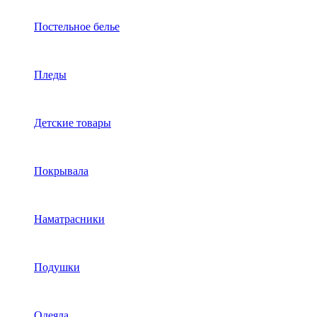
Постельное белье
Пледы
Детские товары
Покрывала
Наматрасники
Подушки
Одеяла