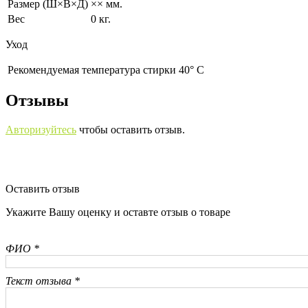
Размер (Ш×В×Д)
×× мм.
Вес
0 кг.
Уход
Рекомендуемая температура стирки 40° С
Отзывы
Авторизуйтесь
чтобы оставить отзыв.
Оставить отзыв
Укажите Вашу оценку и оставте отзыв о товаре
ФИО *
Текст отзыва *