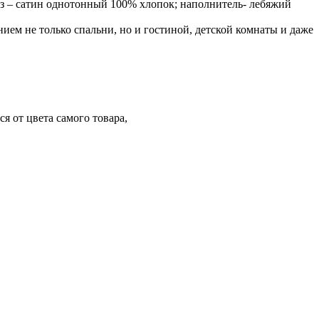
низ – сатин однотонный 100% хлопок; наполнитель- лебяжий
м не только спальни, но и гостиной, детской комнаты и даже
я от цвета самого товара,