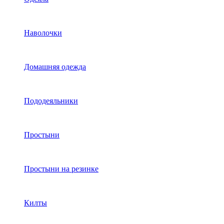
Наволочки
Домашняя одежда
Пододеяльники
Простыни
Простыни на резинке
Килты