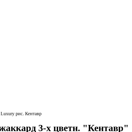
 Luxury рис. Кентавр
жаккард 3-х цветн. "Кентавр"