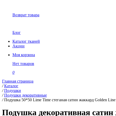
Возврат товара
Блог
Каталог тканей
Акции
Моя корзина
Нет товаров
0
Главная страница
/
Каталог
/
Подушки
/
Подушки декоративные
/
Подушка 50*50 Lime Time стеганая сатин жаккард Golden Line
Подушка декоративная сатин 