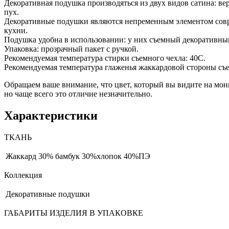
Декоративная подушка производяться из двух видов сатина: ве
пух.
Декоративные подушки являются непременным элементом совре
кухни.
Подушка удобна в использовании: у них съемный декоративны
Упаковка: прозрачный пакет с ручкой.
Рекомендуемая температура стирки съемного чехла: 40С.
Рекомендуемая температура глаженья жаккардовой стороны съе
Обращаем ваше внимание, что цвет, который вы видите на мони
но чаще всего это отличие незначительно.
Характеристики
ТКАНЬ
Жаккард
30% бамбук 30%хлопок 40%ПЭ
Коллекция
Декоративные подушки
ГАБАРИТЫ ИЗДЕЛИЯ В УПАКОВКЕ