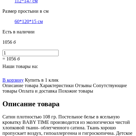
112*147 см
Размер простыни в см
60*120*15 см
Есть в наличии
1056
б
=
1056
б
Наши товары на:
В корзину
Купить в 1 клик
Описание товара
Характеристики
Отзывы
Сопутствующие
товары
Оплата и доставка
Похожие товары
Описание товара
Сатин плотностью 108 гр. Постельное белье в ясельную
кроватку BABY TIME производится из экологически чистой
хлопковой ткани- облегченного сатина. Ткань хорошо
пропускает воздух, гипоаллергенна и гигроскопична. Детское