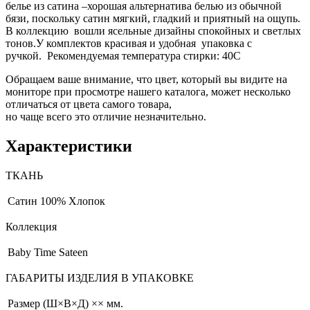
белье из сатина –хорошая альтернатива белью из обычной
бязи, поскольку сатин мягкий, гладкий и приятный на ощупь.
В коллекцию вошли ясельные дизайны спокойных и светлых
тонов.У комплектов красивая и удобная упаковка с
ручкой. Рекомендуемая температура стирки: 40С
Обращаем ваше внимание, что цвет, который вы видите на
мониторе при просмотре нашего каталога, может несколько
отличаться от цвета самого товара,
но чаще всего это отличие незначительно.
Характеристики
ТКАНЬ
Сатин
100% Хлопок
Коллекция
Baby Time Sateen
ГАБАРИТЫ ИЗДЕЛИЯ В УПАКОВКЕ
Размер (Ш×В×Д)
×× мм.