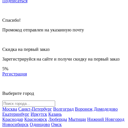
Подписаться
Спасибо!
Промокод отправлен на указанную почту
Скидка на первый заказ
Зарегистрируйся на сайте и
получи скидку
на первый заказ
5%
Регистрация
Выберите город
Москва
Санкт-Петербург
Волгоград
Воронеж
Домодедово
Екатеринбург
Иркутск
Казань
Краснодар
Красноярск
Люберцы
Мытищи
Нижний Новгород
Новосибирск
Одинцово
Омск