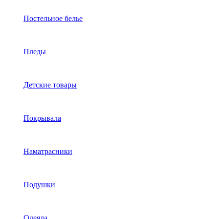
Постельное белье
Пледы
Детские товары
Покрывала
Наматрасники
Подушки
Одеяла