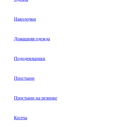
Наволочки
Домашняя одежда
Пододеяльники
Простыни
Простыни на резинке
Килты