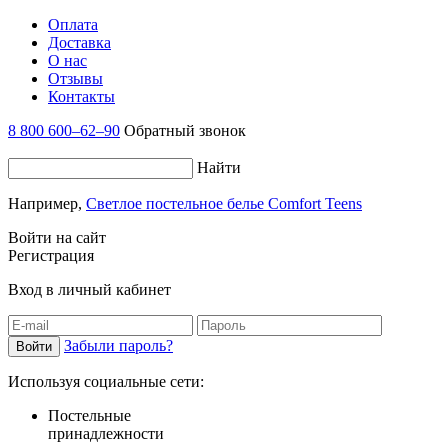
Оплата
Доставка
О нас
Отзывы
Контакты
8 800 600–62–90
Обратный звонок
Найти
Например,
Светлое постельное белье Comfort Teens
Войти на сайт
Регистрация
Вход в личный кабинет
Забыли пароль?
Используя социальные сети:
Постельные
принадлежности