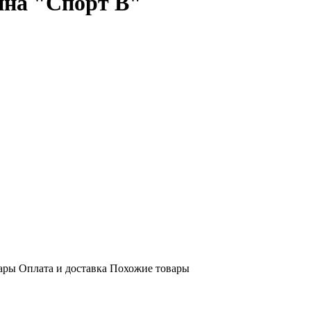
ина "Спорт В"
ары
Оплата и доставка
Похожие товары