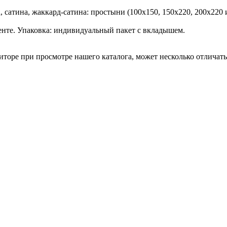
атина, жаккард-сатина: простыни (100х150, 150х220, 200х220 и 
менте. Упаковка: индивидуальный пакет с вкладышем.
торе при просмотре нашего каталога, может несколько отличатьс