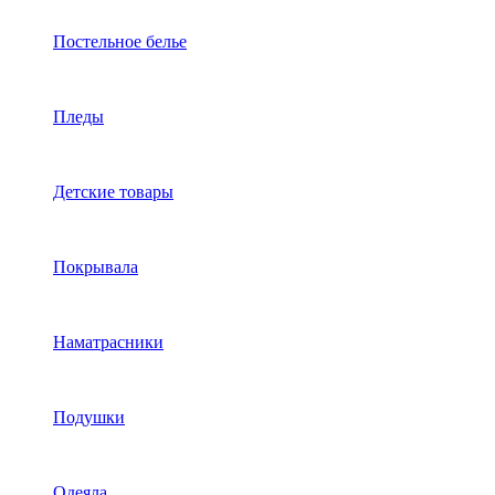
Постельное белье
Пледы
Детские товары
Покрывала
Наматрасники
Подушки
Одеяла