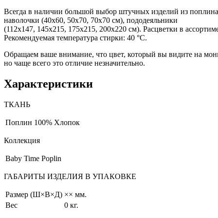
Всегда в наличии большой выбор штучных изделий из поплина, с
наволочки (40х60, 50х70, 70х70 см), пододеяльники
(112х147, 145х215, 175х215, 200х220 см). Расцветки в ассорти
Рекомендуемая температура стирки: 40 °С.
Обращаем ваше внимание, что цвет, который вы видите на мони
но чаще всего это отличие незначительно.
Характеристики
ТКАНЬ
Поплин
100% Хлопок
Коллекция
Baby Time Poplin
ГАБАРИТЫ ИЗДЕЛИЯ В УПАКОВКЕ
Размер (Ш×В×Д)
×× мм.
Вес
0 кг.