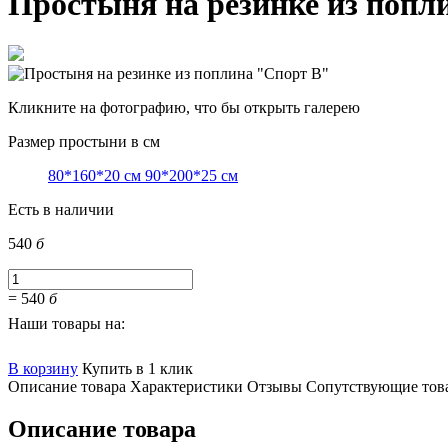
Простыня на резинке из попл
Кликните на фотографию, что бы открыть галерею
Размер простыни в см
80*160*20 см
90*200*25 см
Есть в наличии
540
б
=
540
б
Наши товары на:
В корзину
Купить в 1 клик
Описание товара
Характеристики
Отзывы
Сопутствующие тов
Описание товара