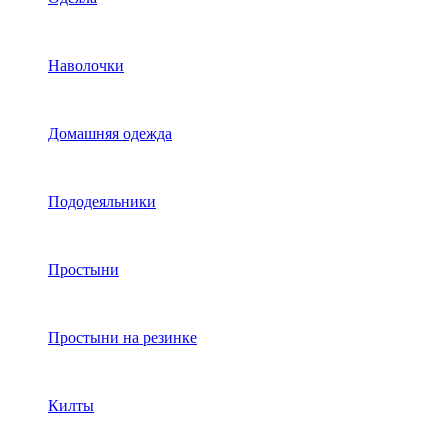
Наволочки
Домашняя одежда
Пододеяльники
Простыни
Простыни на резинке
Килты