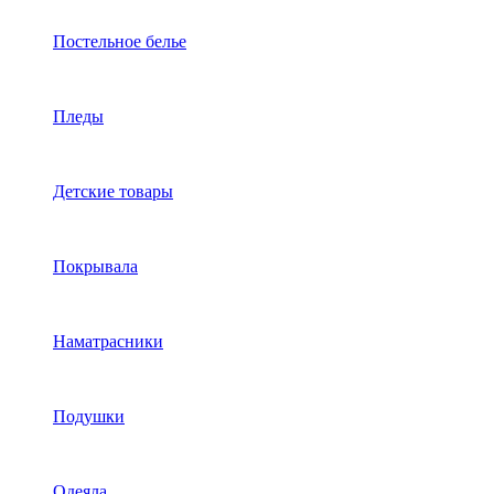
Постельное белье
Пледы
Детские товары
Покрывала
Наматрасники
Подушки
Одеяла