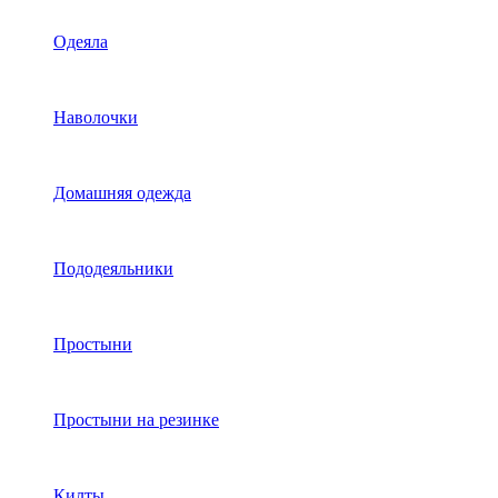
Одеяла
Наволочки
Домашняя одежда
Пододеяльники
Простыни
Простыни на резинке
Килты