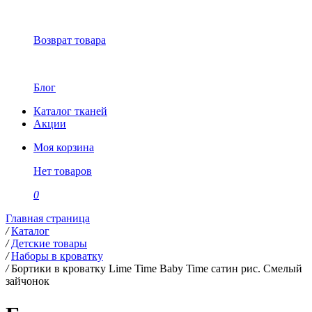
Возврат товара
Блог
Каталог тканей
Акции
Моя корзина
Нет товаров
0
Главная страница
/
Каталог
/
Детские товары
/
Наборы в кроватку
/
Бортики в кроватку Lime Time Baby Time сатин рис. Смелый
зайчонок