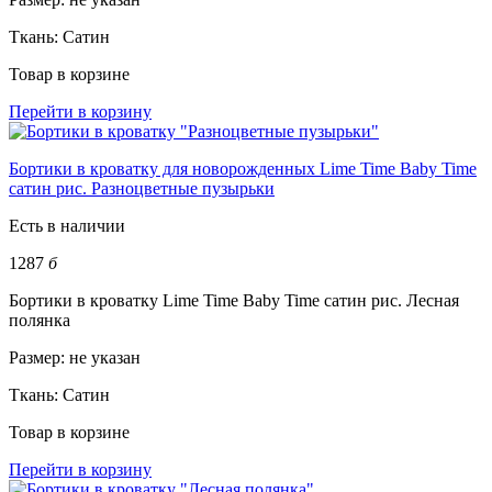
Ткань:
Сатин
Товар в корзине
Перейти в корзину
Бортики в кроватку для новорожденных Lime Time Baby Time
сатин рис. Разноцветные пузырьки
Есть в наличии
1287
б
Бортики в кроватку Lime Time Baby Time сатин рис. Лесная
полянка
Размер:
не указан
Ткань:
Сатин
Товар в корзине
Перейти в корзину