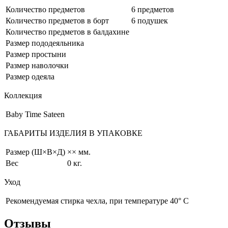
Количество предметов
6 предметов
Количество предметов в борт
6 подушек
Количество предметов в балдахине
Размер пододеяльника
Размер простыни
Размер наволочки
Размер одеяла
Коллекция
Baby Time Sateen
ГАБАРИТЫ ИЗДЕЛИЯ В УПАКОВКЕ
Размер (Ш×В×Д)
×× мм.
Вес
0 кг.
Уход
Рекомендуемая стирка чехла, при температуре 40° С
Отзывы