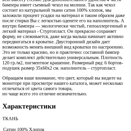
бампера имеет съемный чехол на молнии. Так как чехол
состоит из натуральной ткани сатин 100% хлопок, мы
заложили процент усадки на материал и таким образом даже
после стирки Вы с легкостью оденете его на наполнитель. А
внутри бампера — экологически чистый, гипоаллергенный и
легкий материал - Стуртопласт. Он прекрасно сохраняет
форму, не слеживается, даже когда малыш начинает активно
передвигаться в кроватке. Двусторонний дизайн дает
возможность менять внешний вид кроватки по настроению.
Это не только красиво, но и практично: составной бампер
делает комплект действительно универсальным. Плотность
120 гр./м2, пигментное крашение. Размерный ряд: 6 бортов-
подушек размер 35х60х2 см. наполнитель – стуртопласт.
Обращаем ваше внимание, что цвет, который вы видите на
мониторе при просмотре нашего каталога, может несколько
отличаться от цвета самого товара,
но чаще всего это отличие незначительно.
Характеристики
ТКАНЬ
Сатин
100% Хлопок