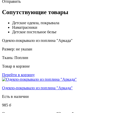
Отправить
Сопутствующие товары
Детские одеяла, покрывала
Наматрасники
Детское постельное белье
Одеяло-покрывало из поплина "Аркада"
Размер:
не указан
Ткань:
Поплин
Товар в корзине
Перейти в корзину
Одеяло-покрывало из поплина "Аркада"
Есть в наличии
985
б