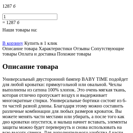
1287
б
=
1287
б
Наши товары на:
В корзину
Купить в 1 клик
Описание товара
Характеристики
Отзывы
Сопутствующие
товары
Оплата и доставка
Похожие товары
Описание товара
Универсальный двусторонний бампер BABY TIME подойдет
для любой кроватки: прямоугольной или овальной. Чехлы
выполнены из сатина 100% хлопок. Это очень мягкая ткань,
которая отлично пропускает воздух и выдерживает
многократные стирки. Универсальные бортики состоят из 6-
ти частей разной длины. Благодаря этому можно составить
различные комбинации для любых размеров кроваток. Вы
можете менять части местами или убирать, а после того как
дно кроватки опустится, и малыш начнет вставать, элементы
защиты можно будет перевернуть и снова использовать на
всю высоту стенки. Для дополнительного удобства 4 части