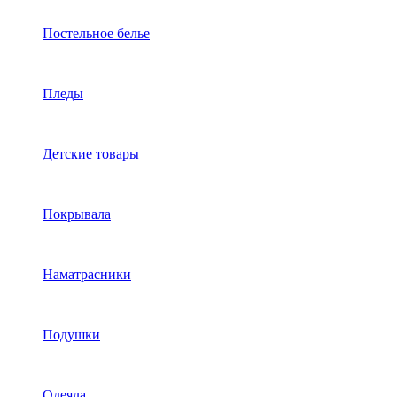
Постельное белье
Пледы
Детские товары
Покрывала
Наматрасники
Подушки
Одеяла