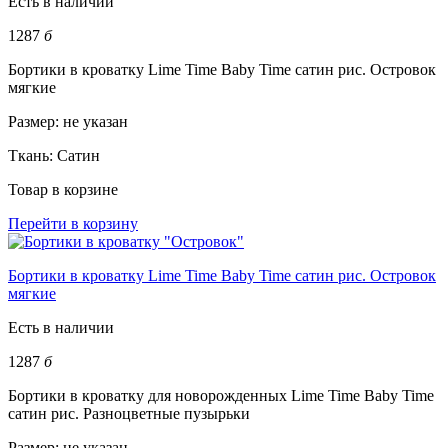
Есть в наличии
1287
б
Бортики в кроватку Lime Time Baby Time сатин рис. Островок
мягкие
Размер:
не указан
Ткань:
Сатин
Товар в корзине
Перейти в корзину
Бортики в кроватку Lime Time Baby Time сатин рис. Островок
мягкие
Есть в наличии
1287
б
Бортики в кроватку для новорожденных Lime Time Baby Time
сатин рис. Разноцветные пузырьки
Размер:
не указан