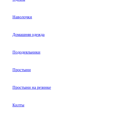
Наволочки
Домашняя одежда
Пододеяльники
Простыни
Простыни на резинке
Килты