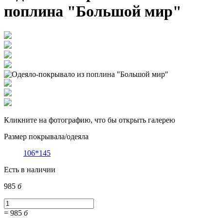
поплина "Большой мир"
Кликните на фотографию, что бы открыть галерею
Размер покрывала/одеяла
106*145
Есть в наличии
985
б
=
985
б