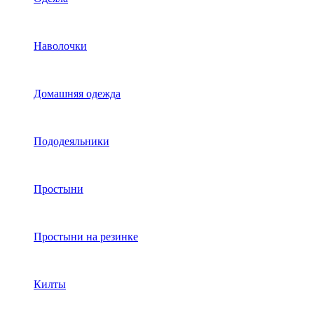
Наволочки
Домашняя одежда
Пододеяльники
Простыни
Простыни на резинке
Килты