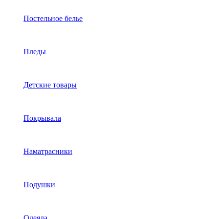
Постельное белье
Пледы
Детские товары
Покрывала
Наматрасники
Подушки
Одеяла