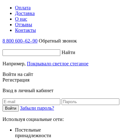
Оплата
Доставка
О нас
Отзывы
Контакты
8 800 600–62–90
Обратный звонок
Найти
Например,
Покрывало светлое стеганое
Войти на сайт
Регистрация
Вход в личный кабинет
Забыли пароль?
Используя социальные сети:
Постельные
принадлежности