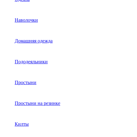
Наволочки
Домашняя одежда
Пододеяльники
Простыни
Простыни на резинке
Килты