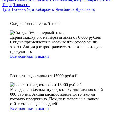
Тверь
Тольятти
Тула
Тюмень
Уфа
Хабаровск
Челябинск
Ярославль
Скидка 5% на первый заказ
Дарим скидку 5% на первый заказ от 6 000 рублей.
Скидка применяется в корзине при оформлении
заказа. Акция распространяется только на готовую
продукцию.
Все новинки и акции
Бесплатная доставка от 15000 рублей
Мы сделали бесплатную доставку для заказов от 15
000 рублей. Акция распространяется только на
готовую продукцию. Покупать товары на нашем
сайте стало еще выгодней!
Все новинки и акции