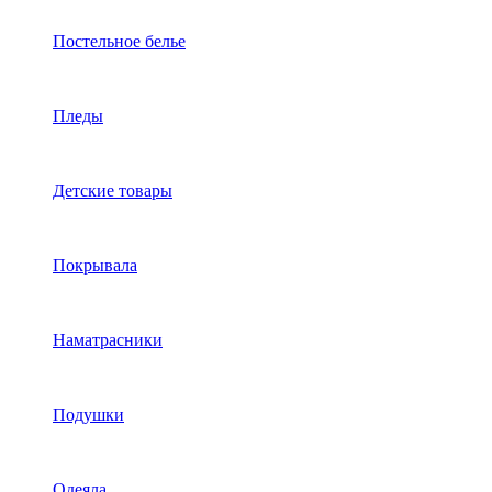
Постельное белье
Пледы
Детские товары
Покрывала
Наматрасники
Подушки
Одеяла