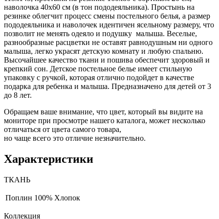
наволочка 40х60 см (в тон пододеяльника). Простынь на
резинке облегчит процесс смены постельного белья, а размер
пододеяльника и наволочек идентичен ясельному размеру, что
позволит не менять одеяло и подушку малыша. Веселые,
разнообразные расцветки не оставят равнодушным ни одного
малыша, легко украсят детскую комнату и любую спальню.
Высочайшее качество ткани и пошива обеспечит здоровый и
крепкий сон. Детское постельное белье имеет стильную
упаковку с ручкой, которая отлично подойдет в качестве
подарка для ребенка и малыша. Предназначено для детей от 3
до 8 лет.
Обращаем ваше внимание, что цвет, который вы видите на
мониторе при просмотре нашего каталога, может несколько
отличаться от цвета самого товара,
но чаще всего это отличие незначительно.
Характеристики
ТКАНЬ
Поплин
100% Хлопок
Коллекция