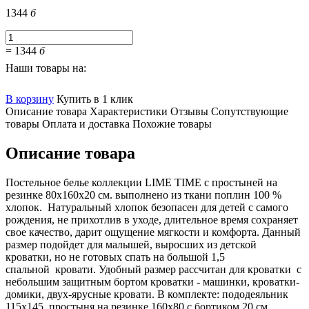
1344
б
=
1344
б
Наши товары на:
В корзину
Купить в 1 клик
Описание товара
Характеристики
Отзывы
Сопутствующие
товары
Оплата и доставка
Похожие товары
Описание товара
Постельное белье коллекции LIME TIME c простыней на
резинке 80х160х20 см. выполнено из ткани поплин 100 %
хлопок. Натуральный хлопок безопасен для детей с самого
рождения, не прихотлив в уходе, длительное время сохраняет
свое качество, дарит ощущение мягкости и комфорта. Данный
размер подойдет для малышей, выросших из детской
кроватки, но не готовых спать на большой 1,5
спальной кровати. Удобный размер рассчитан для кроватки с
небольшим защитным бортом кроватки - машинки, кроватки-
домики, двух-ярусные кровати. В комплекте: пододеяльник
115х145, простыня на резинке 160х80 с бортиком 20 см,