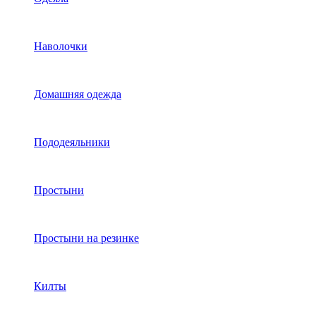
Наволочки
Домашняя одежда
Пододеяльники
Простыни
Простыни на резинке
Килты