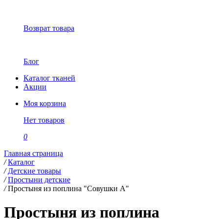
Возврат товара
Блог
Каталог тканей
Акции
Моя корзина
Нет товаров
0
Главная страница
/
Каталог
/
Детские товары
/
Простыни детские
/
Простыня из поплина "Совушки А"
Простыня из поплина