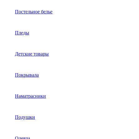
Постельное белье
Пледы
Детские товары
Покрывала
Наматрасники
Подушки
Одеяла