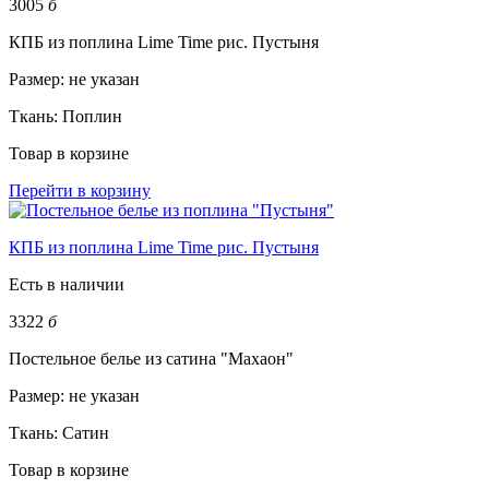
3005
б
КПБ из поплина Lime Time рис. Пустыня
Размер:
не указан
Ткань:
Поплин
Товар в корзине
Перейти в корзину
КПБ из поплина Lime Time рис. Пустыня
Есть в наличии
3322
б
Постельное белье из сатина "Махаон"
Размер:
не указан
Ткань:
Сатин
Товар в корзине