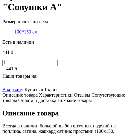
"Совушки А"
Размер простыни в см
100*150 см
Есть в наличии
441
б
=
441
б
Наши товары на:
В корзину
Купить в 1 клик
Описание товара
Характеристики
Отзывы
Сопутствующие
товары
Оплата и доставка
Похожие товары
Описание товара
Всегда в наличии большой выбор штучных изделий из
поплина, сатина, жаккард-сатина: простыни (100х150,