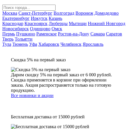
Москва
Санкт-Петербург
Волгоград
Воронеж
Домодедово
Екатеринбург
Иркутск
Казань
Краснодар
Красноярск
Люберцы
Мытищи
Нижний Новгород
Новосибирск
Одинцово
Омск
Пермь
Пушкино
Раменское
Ростов-на-Дону
Самара
Саратов
Тверь
Тольятти
Тула
Тюмень
Уфа
Хабаровск
Челябинск
Ярославль
Скидка 5% на первый заказ
Дарим скидку 5% на первый заказ от 6 000 рублей.
Скидка применяется в корзине при оформлении
заказа. Акция распространяется только на готовую
продукцию.
Все новинки и акции
Бесплатная доставка от 15000 рублей