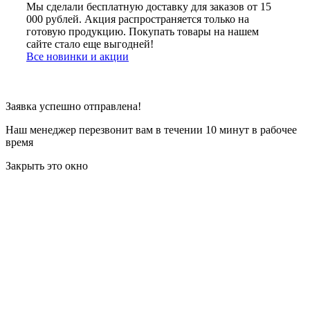
Мы сделали бесплатную доставку для заказов от 15
000 рублей. Акция распространяется только на
готовую продукцию. Покупать товары на нашем
сайте стало еще выгодней!
Все новинки и акции
Заявка успешно отправлена!
Наш менеджер перезвонит вам в течении 10 минут в рабочее
время
Закрыть это окно