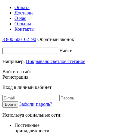
Оплата
Доставка
О нас
Отзывы
Контакты
8 800 600–62–90
Обратный звонок
Найти
Например,
Покрывало светлое стеганое
Войти на сайт
Регистрация
Вход в личный кабинет
Забыли пароль?
Используя социальные сети:
Постельные
принадлежности