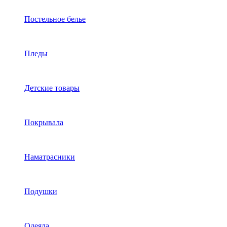
Постельное белье
Пледы
Детские товары
Покрывала
Наматрасники
Подушки
Одеяла