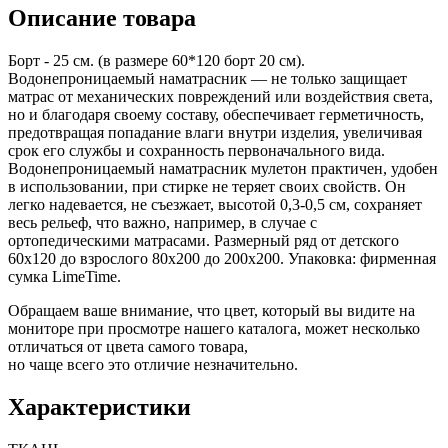
Описание товара
Борт - 25 см. (в размере 60*120 борт 20 см).
Водонепроницаемый наматрасник — не только защищает
матрас от механических повреждений или воздействия света,
но и благодаря своему составу, обеспечивает герметичность,
предотвращая попадание влаги внутри изделия, увеличивая
срок его службы и сохранность первоначального вида.
Водонепроницаемый наматрасник мулетон практичен, удобен
в использовании, при стирке не теряет своих свойств. Он
легко надевается, не съезжает, высотой 0,3-0,5 см, сохраняет
весь рельеф, что важно, например, в случае с
ортопедическими матрасами. Размерный ряд от детского
60х120 до взрослого 80х200 до 200х200. Упаковка: фирменная
сумка LimeTime.
Обращаем ваше внимание, что цвет, который вы видите на
мониторе при просмотре нашего каталога, может несколько
отличаться от цвета самого товара,
но чаще всего это отличие незначительно.
Характеристики