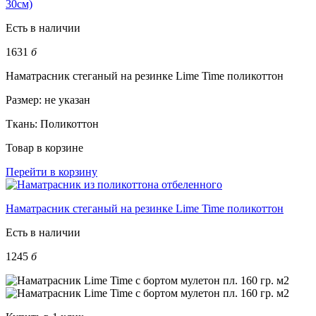
30см)
Есть в наличии
1631
б
Наматрасник стеганый на резинке Lime Time поликоттон
Размер:
не указан
Ткань:
Поликоттон
Товар в корзине
Перейти в корзину
Наматрасник стеганый на резинке Lime Time поликоттон
Есть в наличии
1245
б