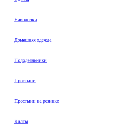
Наволочки
Домашняя одежда
Пододеяльники
Простыни
Простыни на резинке
Килты