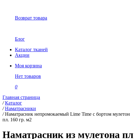
Возврат товара
Блог
Каталог тканей
Акции
Моя корзина
Нет товаров
0
Главная страница
/
Каталог
/
Наматрасники
/
Наматрасник непромокаемый Lime Time с бортом мулетон
пл. 160 гр. м2
Наматрасник из мулетона пл