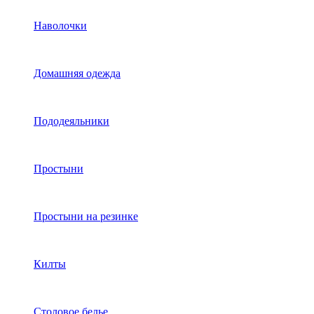
Наволочки
Домашняя одежда
Пододеяльники
Простыни
Простыни на резинке
Килты
Столовое белье