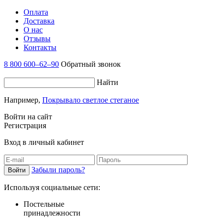
Оплата
Доставка
О нас
Отзывы
Контакты
8 800 600–62–90
Обратный звонок
Найти
Например,
Покрывало светлое стеганое
Войти на сайт
Регистрация
Вход в личный кабинет
Забыли пароль?
Используя социальные сети:
Постельные
принадлежности