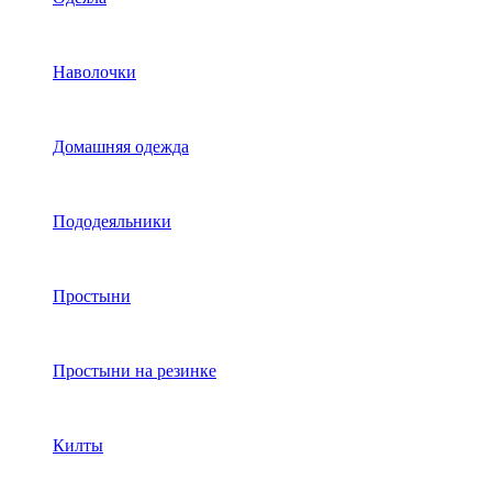
Наволочки
Домашняя одежда
Пододеяльники
Простыни
Простыни на резинке
Килты