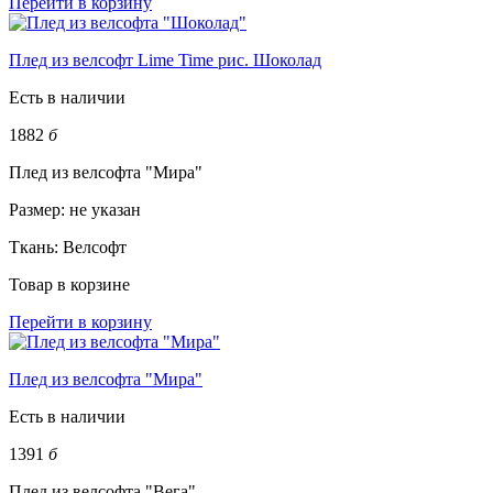
Перейти в корзину
Плед из велсофт Lime Time рис. Шоколад
Есть в наличии
1882
б
Плед из велсофта "Мира"
Размер:
не указан
Ткань:
Велсофт
Товар в корзине
Перейти в корзину
Плед из велсофта "Мира"
Есть в наличии
1391
б
Плед из велсофта "Вега"