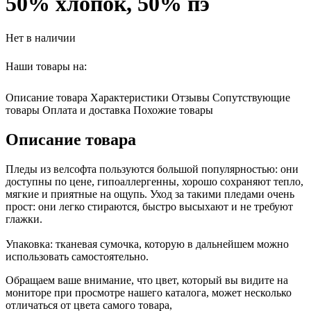
50% хлопок, 50% пэ
Нет в наличии
Наши товары на:
Описание товара
Характеристики
Отзывы
Сопутствующие
товары
Оплата и доставка
Похожие товары
Описание товара
Пледы из велсофта пользуются большой популярностью: они
доступны по цене, гипоаллергенны, хорошо сохраняют тепло,
мягкие и приятные на ощупь. Уход за такими пледами очень
прост: они легко стираются, быстро высыхают и не требуют
глажки.
Упаковка: тканевая сумочка, которую в дальнейшем можно
использовать самостоятельно.
Обращаем ваше внимание, что цвет, который вы видите на
мониторе при просмотре нашего каталога, может несколько
отличаться от цвета самого товара,