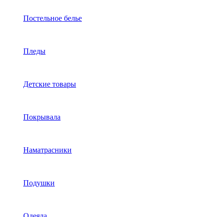
Постельное белье
Пледы
Детские товары
Покрывала
Наматрасники
Подушки
Одеяла