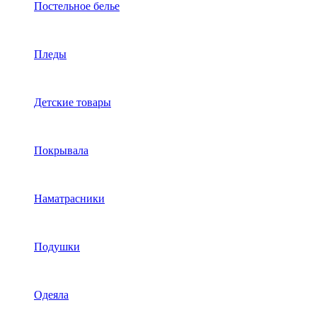
Постельное белье
Пледы
Детские товары
Покрывала
Наматрасники
Подушки
Одеяла