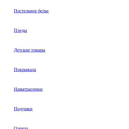
Постельное белье
Пледы
Детские товары
Покрывала
Наматрасники
Подушки
Одеяла