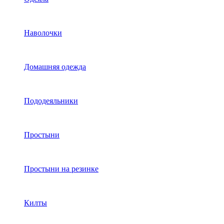
Наволочки
Домашняя одежда
Пододеяльники
Простыни
Простыни на резинке
Килты