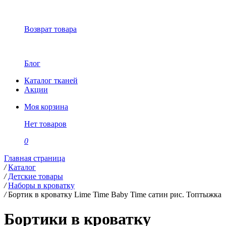
Возврат товара
Блог
Каталог тканей
Акции
Моя корзина
Нет товаров
0
Главная страница
/
Каталог
/
Детские товары
/
Наборы в кроватку
/
Бортик в кроватку Lime Time Baby Time сатин рис. Топтыжка
Бортики в кроватку