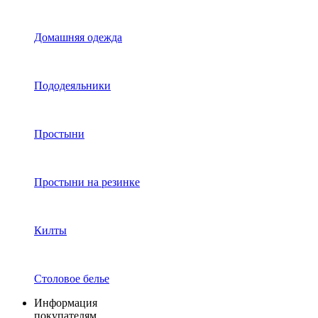
Домашняя одежда
Пододеяльники
Простыни
Простыни на резинке
Килты
Столовое белье
Информация
покупателям