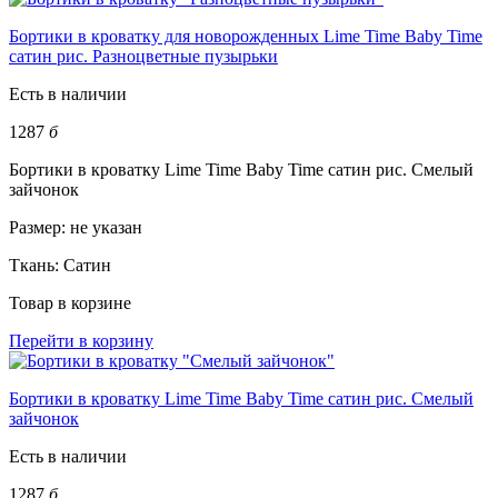
Бортики в кроватку для новорожденных Lime Time Baby Time
сатин рис. Разноцветные пузырьки
Есть в наличии
1287
б
Бортики в кроватку Lime Time Baby Time сатин рис. Смелый
зайчонок
Размер:
не указан
Ткань:
Сатин
Товар в корзине
Перейти в корзину
Бортики в кроватку Lime Time Baby Time сатин рис. Смелый
зайчонок
Есть в наличии
1287
б