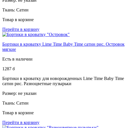
Размер:
не указан
Ткань:
Сатин
Товар в корзине
Перейти в корзину
Бортики в кроватку Lime Time Baby Time сатин рис. Островок
мягкие
Есть в наличии
1287
б
Бортики в кроватку для новорожденных Lime Time Baby Time
сатин рис. Разноцветные пузырьки
Размер:
не указан
Ткань:
Сатин
Товар в корзине
Перейти в корзину