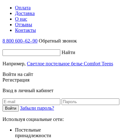
Оплата
Доставка
О нас
Отзывы
Контакты
8 800 600–62–90
Обратный звонок
Найти
Например,
Светлое постельное белье Comfort Teens
Войти на сайт
Регистрация
Вход в личный кабинет
Забыли пароль?
Используя социальные сети:
Постельные
принадлежности