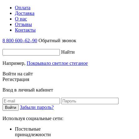
Оплата
Доставка
О нас
Отзывы
Контакты
8 800 600–62–90
Обратный звонок
Найти
Например,
Покрывало светлое стеганое
Войти на сайт
Регистрация
Вход в личный кабинет
Забыли пароль?
Используя социальные сети:
Постельные
принадлежности