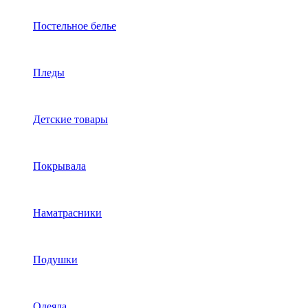
Постельное белье
Пледы
Детские товары
Покрывала
Наматрасники
Подушки
Одеяла