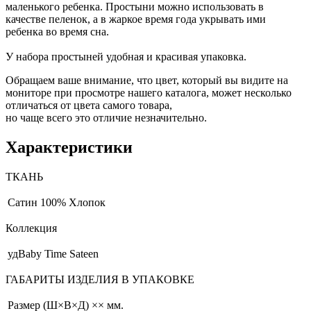
маленького ребенка. Простыни можно использовать в
качестве пеленок, а в жаркое время года укрывать ими
ребенка во время сна.
У набора простыней удобная и красивая упаковка.
Обращаем ваше внимание, что цвет, который вы видите на
мониторе при просмотре нашего каталога, может несколько
отличаться от цвета самого товара,
но чаще всего это отличие незначительно.
Характеристики
ТКАНЬ
Сатин
100% Хлопок
Коллекция
удBaby Time Sateen
ГАБАРИТЫ ИЗДЕЛИЯ В УПАКОВКЕ
Размер (Ш×В×Д)
×× мм.