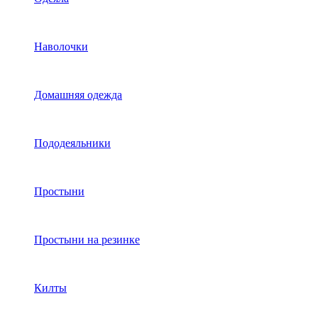
Наволочки
Домашняя одежда
Пододеяльники
Простыни
Простыни на резинке
Килты