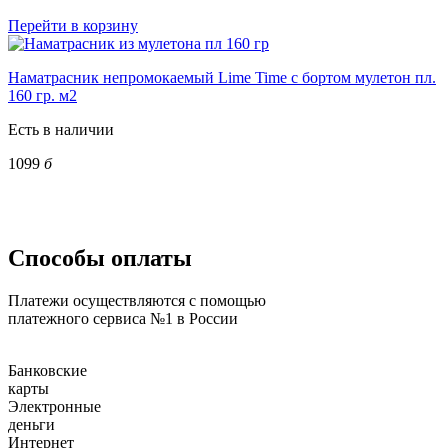
Перейти в корзину
Наматрасник непромокаемый Lime Time с бортом мулетон пл.
160 гр. м2
Есть в наличии
1099
б
Способы оплаты
Платежи осуществляются с помощью
платежного сервиса №1 в России
Банковские
карты
Электронные
деньги
Интернет