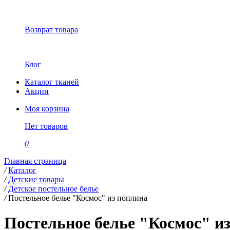
Возврат товара
Блог
Каталог тканей
Акции
Моя корзина
Нет товаров
0
Главная страница
/
Каталог
/
Детские товары
/
Детское постельное белье
/
Постельное белье "Космос" из поплина
Постельное белье "Космос" и