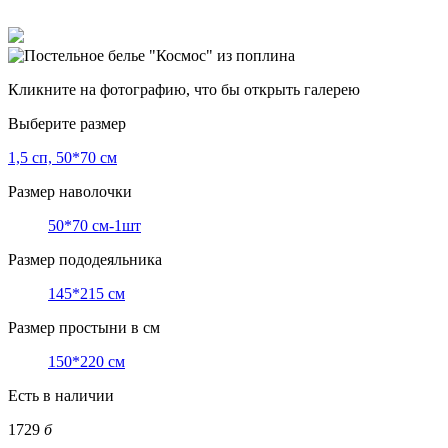
Кликните на фотографию, что бы открыть галерею
Выберите размер
1,5 сп, 50*70 см
Размер наволочки
50*70 см-1шт
Размер пододеяльника
145*215 см
Размер простыни в см
150*220 см
Есть в наличии
1729
б