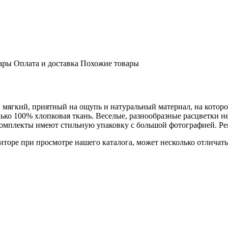
ары
Оплата и доставка
Похожие товары
мягкий, приятный на ощупь и натуральный материал, на которо
лько 100% хлопковая ткань. Веселые, разнообразные расцветки 
Комплекты имеют стильную упаковку с большой фотографией. Ре
торе при просмотре нашего каталога, может несколько отличатьс