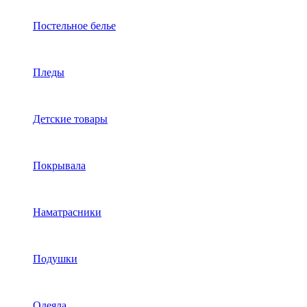
Постельное белье
Пледы
Детские товары
Покрывала
Наматрасники
Подушки
Одеяла