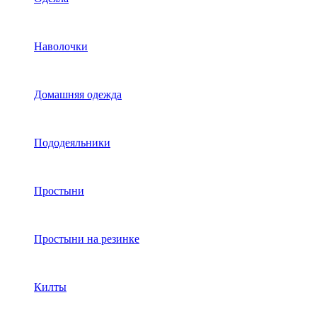
Наволочки
Домашняя одежда
Пододеяльники
Простыни
Простыни на резинке
Килты