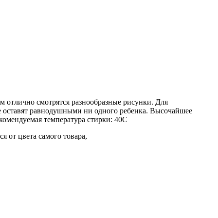
м отлично смотрятся разнообразные рисунки. Для
не оставят равнодушными ни одного ребенка. Высочайшее
комендуемая температура стирки: 40С
я от цвета самого товара,