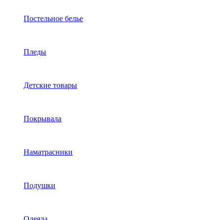
Постельное белье
Пледы
Детские товары
Покрывала
Наматрасники
Подушки
Одеяла