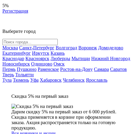
5%
Регистрация
Выберите город
Москва
Санкт-Петербург
Волгоград
Воронеж
Домодедово
Екатеринбург
Иркутск
Казань
Краснодар
Красноярск
Люберцы
Мытищи
Нижний Новгород
Новосибирск
Одинцово
Омск
Пермь
Пушкино
Раменское
Ростов-на-Дону
Самара
Саратов
Тверь
Тольятти
Тула
Тюмень
Уфа
Хабаровск
Челябинск
Ярославль
Скидка 5% на первый заказ
Дарим скидку 5% на первый заказ от 6 000 рублей.
Скидка применяется в корзине при оформлении
заказа. Акция распространяется только на готовую
продукцию.
Все новинки и акции