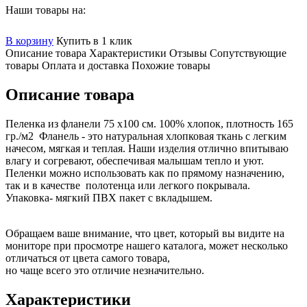
Наши товары на:
В корзину
Купить в 1 клик
Описание товара
Характеристики
Отзывы
Сопутствующие
товары
Оплата и доставка
Похожие товары
Описание товара
Пеленка из фланели 75 х100 см. 100% хлопок, плотность 165
гр./м2 Фланель - это натуральная хлопковая ткань с легким
начесом, мягкая и теплая. Наши изделия отлично впитываю
влагу и согревают, обеспечивая малышам тепло и уют.
Пеленки можно использовать как по прямому назначению,
так и в качестве полотенца или легкого покрывала.
Упаковка- мягкий ПВХ пакет с вкладышем.
Обращаем ваше внимание, что цвет, который вы видите на
мониторе при просмотре нашего каталога, может несколько
отличаться от цвета самого товара,
но чаще всего это отличие незначительно.
Характеристики