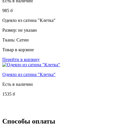
Есть в наличии
985
б
Одеяло из сатина "Клетка"
Размер:
не указан
Ткань:
Сатин
Товар в корзине
Перейти в корзину
Одеяло из сатина "Клетка"
Есть в наличии
1535
б
Способы оплаты