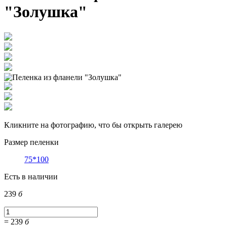
"Золушка"
Кликните на фотографию, что бы открыть галерею
Размер пеленки
75*100
Есть в наличии
239
б
=
239
б