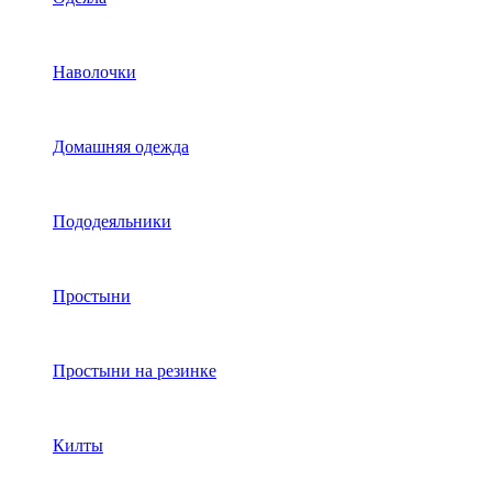
Наволочки
Домашняя одежда
Пододеяльники
Простыни
Простыни на резинке
Килты