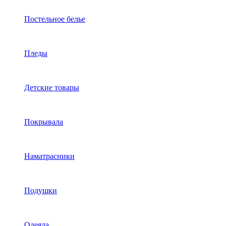
Постельное белье
Пледы
Детские товары
Покрывала
Наматрасники
Подушки
Одеяла