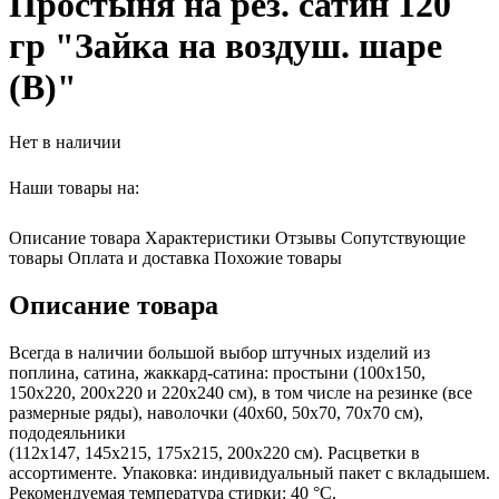
Простыня на рез. сатин 120
гр "Зайка на воздуш. шаре
(В)"
Нет в наличии
Наши товары на:
Описание товара
Характеристики
Отзывы
Сопутствующие
товары
Оплата и доставка
Похожие товары
Описание товара
Всегда в наличии большой выбор штучных изделий из
поплина, сатина, жаккард-сатина: простыни (100х150,
150х220, 200х220 и 220х240 см), в том числе на резинке (все
размерные ряды), наволочки (40х60, 50х70, 70х70 см),
пододеяльники
(112х147, 145х215, 175х215, 200х220 см). Расцветки в
ассортименте. Упаковка: индивидуальный пакет с вкладышем.
Рекомендуемая температура стирки: 40 °С.