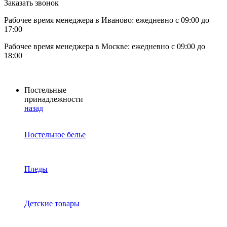
Заказать звонок
Рабочее время менеджера в Иваново: ежедневно с 09:00 до
17:00
Рабочее время менеджера в Москве: ежедневно с 09:00 до
18:00
Постельные
принадлежности
назад
Постельное белье
Пледы
Детские товары