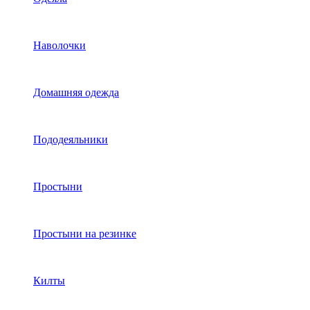
Наволочки
Домашняя одежда
Пододеяльники
Простыни
Простыни на резинке
Килты