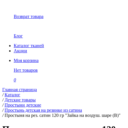
Возврат товара
Блог
Каталог тканей
Акции
Моя корзина
Нет товаров
0
Главная страница
/
Каталог
/
Детские товары
/
Простыни детские
/
Простынь детская на резинке из сатина
/
Простыня на рез. сатин 120 гр "Зайка на воздуш. шаре (В)"