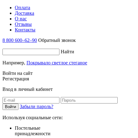
Оплата
Доставка
О нас
Отзывы
Контакты
8 800 600–62–90
Обратный звонок
Найти
Например,
Покрывало светлое стеганое
Войти на сайт
Регистрация
Вход в личный кабинет
Забыли пароль?
Используя социальные сети:
Постельные
принадлежности