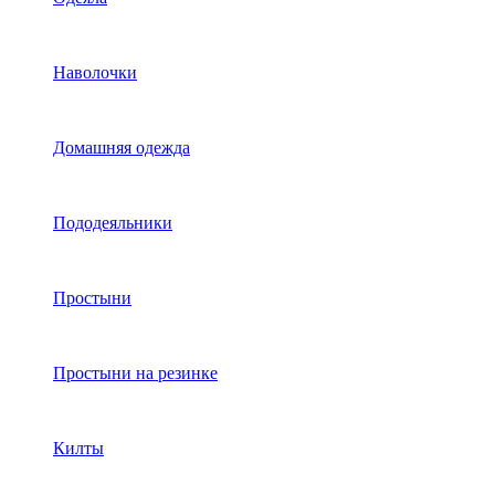
Наволочки
Домашняя одежда
Пододеяльники
Простыни
Простыни на резинке
Килты