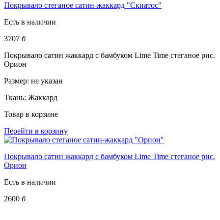
Покрывало стеганое сатин-жаккард "Скиатос"
Есть в наличии
3707
б
Покрывало сатин жаккард с бамбуком Lime Time стеганое рис.
Орион
Размер:
не указан
Ткань:
Жаккард
Товар в корзине
Перейти в корзину
Покрывало сатин жаккард с бамбуком Lime Time стеганое рис.
Орион
Есть в наличии
2600
б