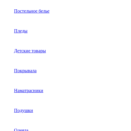
Постельное белье
Пледы
Детские товары
Покрывала
Наматрасники
Подушки
Одеяла