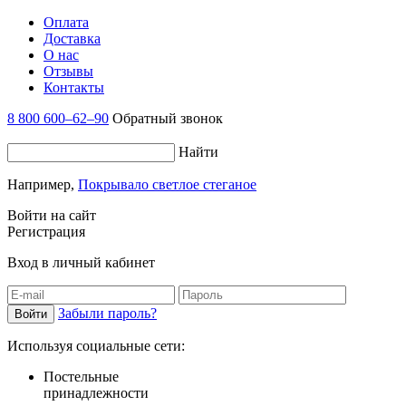
Оплата
Доставка
О нас
Отзывы
Контакты
8 800 600–62–90
Обратный звонок
Найти
Например,
Покрывало светлое стеганое
Войти на сайт
Регистрация
Вход в личный кабинет
Забыли пароль?
Используя социальные сети:
Постельные
принадлежности