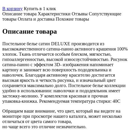
В корзину
Купить в 1 клик
Описание товара
Характеристики
Отзывы
Сопутствующие
товары
Оплата и доставка
Похожие товары
Описание товара
Постельное белье сатин DELUXE производится из
высококачественного сатина-панно активного крашения 100%
хлопок. Ткань отличается особым блеском, мягкостью,
гипоаллергенностью, высокой износоустойчивостью. Рисунок
сатина-панно с эффектом 3D- изображения напоминает
картину и занимает всю поверхность пододеяльника и
наволочек. Благодаря активному красителю достигается
высокая яркость и четкость рисунка, и изначальный цвет
сохраняется максимально долго. Постельное белье коллекции
удобно в использовании: наволочки и пододеяльник имеет
застежку-молнию. У комплектов красивая и прочная
упаковка-книжка. Рекомендуемая температура стирки: 40С
Обращаем ваше внимание, что цвет, который вы видите на
мониторе при просмотре нашего каталога, может несколько
отличаться от цвета самого товара,
но чаще всего это отличие незначительно.