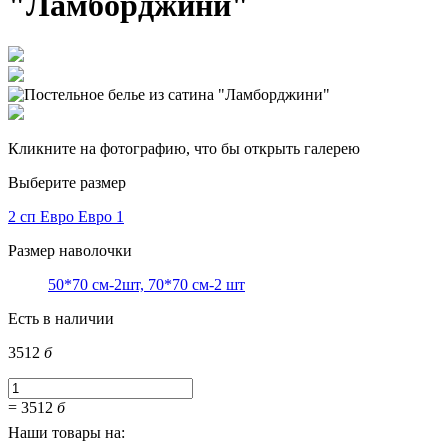
"Ламборджини"
Кликните на фотографию, что бы открыть галерею
Выберите размер
2 сп Евро
Евро 1
Размер наволочки
50*70 см-2шт, 70*70 см-2 шт
Есть в наличии
3512
б
=
3512
б
Наши товары на: