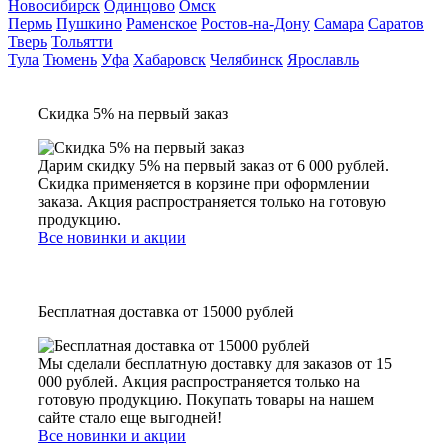
Новосибирск
Одинцово
Омск
Пермь
Пушкино
Раменское
Ростов-на-Дону
Самара
Саратов
Тверь
Тольятти
Тула
Тюмень
Уфа
Хабаровск
Челябинск
Ярославль
Скидка 5% на первый заказ
Дарим скидку 5% на первый заказ от 6 000 рублей.
Скидка применяется в корзине при оформлении
заказа. Акция распространяется только на готовую
продукцию.
Все новинки и акции
Бесплатная доставка от 15000 рублей
Мы сделали бесплатную доставку для заказов от 15
000 рублей. Акция распространяется только на
готовую продукцию. Покупать товары на нашем
сайте стало еще выгодней!
Все новинки и акции