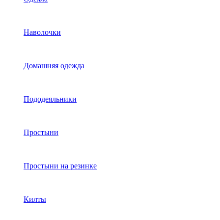
Наволочки
Домашняя одежда
Пододеяльники
Простыни
Простыни на резинке
Килты