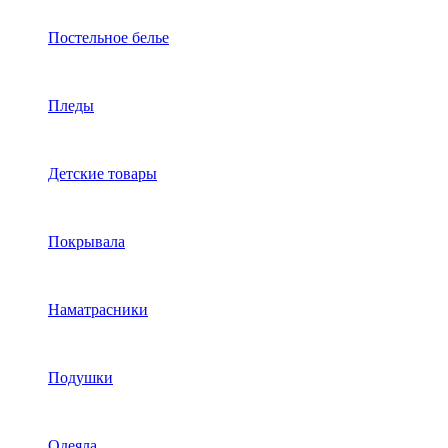
Постельное белье
Пледы
Детские товары
Покрывала
Наматрасники
Подушки
Одеяла