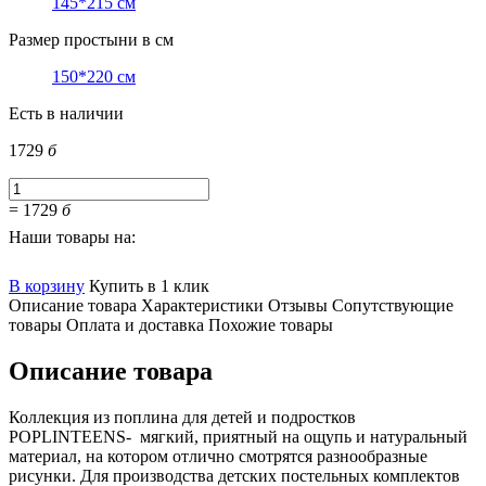
145*215 см
Размер простыни в см
150*220 см
Есть в наличии
1729
б
=
1729
б
Наши товары на:
В корзину
Купить в 1 клик
Описание товара
Характеристики
Отзывы
Сопутствующие
товары
Оплата и доставка
Похожие товары
Описание товара
Коллекция из поплина для детей и подростков
POPLINTEENS- мягкий, приятный на ощупь и натуральный
материал, на котором отлично смотрятся разнообразные
рисунки. Для производства детских постельных комплектов