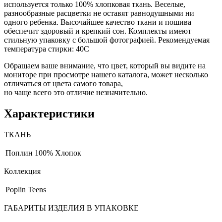
используется только 100% хлопковая ткань. Веселые,
разнообразные расцветки не оставят равнодушными ни
одного ребенка. Высочайшее качество ткани и пошива
обеспечит здоровый и крепкий сон. Комплекты имеют
стильную упаковку с большой фотографией. Рекомендуемая
температура стирки: 40С
Обращаем ваше внимание, что цвет, который вы видите на
мониторе при просмотре нашего каталога, может несколько
отличаться от цвета самого товара,
но чаще всего это отличие незначительно.
Характеристики
ТКАНЬ
Поплин
100% Хлопок
Коллекция
Poplin Teens
ГАБАРИТЫ ИЗДЕЛИЯ В УПАКОВКЕ