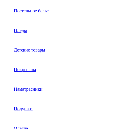
Постельное белье
Пледы
Детские товары
Покрывала
Наматрасники
Подушки
Одеяла