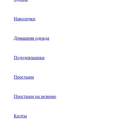
Наволочки
Домашняя одежда
Пододеяльники
Простыни
Простыни на резинке
Килты