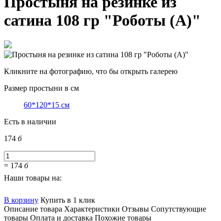
Простыня на резинке из
сатина 108 гр "Роботы (А)"
Кликните на фотографию, что бы открыть галерею
Размер простыни в см
60*120*15 см
Есть в наличии
174
б
=
174
б
Наши товары на:
В корзину
Купить в 1 клик
Описание товара
Характеристики
Отзывы
Сопутствующие
товары
Оплата и доставка
Похожие товары