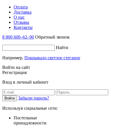
Оплата
Доставка
О нас
Отзывы
Контакты
8 800 600–62–90
Обратный звонок
Найти
Например,
Покрывало светлое стеганое
Войти на сайт
Регистрация
Вход в личный кабинет
Забыли пароль?
Используя социальные сети:
Постельные
принадлежности