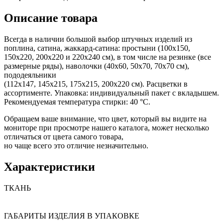
Описание товара
Всегда в наличии большой выбор штучных изделий из
поплина, сатина, жаккард-сатина: простыни (100х150,
150х220, 200х220 и 220х240 см), в том числе на резинке (все
размерные ряды), наволочки (40х60, 50х70, 70х70 см),
пододеяльники
(112х147, 145х215, 175х215, 200х220 см). Расцветки в
ассортименте. Упаковка: индивидуальный пакет с вкладышем.
Рекомендуемая температура стирки: 40 °С.
Обращаем ваше внимание, что цвет, который вы видите на
мониторе при просмотре нашего каталога, может несколько
отличаться от цвета самого товара,
но чаще всего это отличие незначительно.
Характеристики
ТКАНЬ
ГАБАРИТЫ ИЗДЕЛИЯ В УПАКОВКЕ