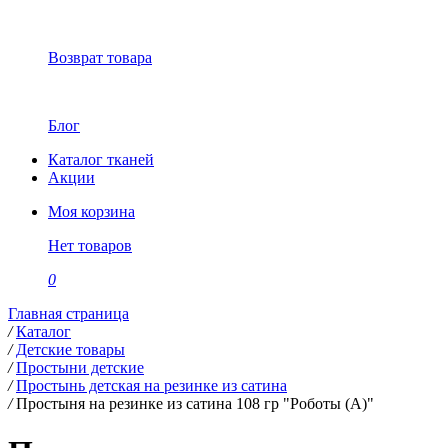
Возврат товара
Блог
Каталог тканей
Акции
Моя корзина
Нет товаров
0
Главная страница
/
Каталог
/
Детские товары
/
Простыни детские
/
Простынь детская на резинке из сатина
/
Простыня на резинке из сатина 108 гр "Роботы (А)"