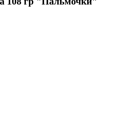
на 108 гр "Пальмочки"