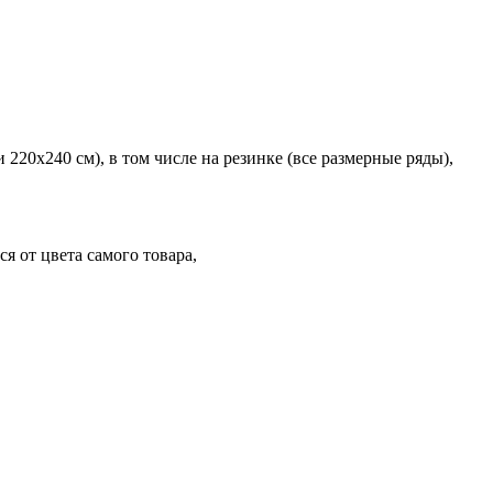
220х240 см), в том числе на резинке (все размерные ряды),
я от цвета самого товара,