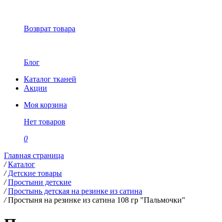
Возврат товара
Блог
Каталог тканей
Акции
Моя корзина
Нет товаров
0
Главная страница
/
Каталог
/
Детские товары
/
Простыни детские
/
Простынь детская на резинке из сатина
/
Простыня на резинке из сатина 108 гр "Пальмочки"