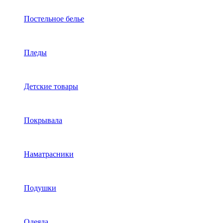
Постельное белье
Пледы
Детские товары
Покрывала
Наматрасники
Подушки
Одеяла