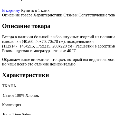
В корзину
Купить в 1 клик
Описание товара
Характеристики
Отзывы
Сопутствующие тов
Описание товара
Всегда в наличии большой выбор штучных изделий из поплина, с
наволочки (40х60, 50х70, 70х70 см), пододеяльники
(112х147, 145х215, 175х215, 200х220 см). Расцветки в ассорти
Рекомендуемая температура стирки: 40 °С.
Обращаем ваше внимание, что цвет, который вы видите на мони
но чаще всего это отличие незначительно.
Характеристики
ТКАНЬ
Сатин
100% Хлопок
Коллекция
Baby Time Sateen