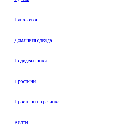
Наволочки
Домашняя одежда
Пододеяльники
Простыни
Простыни на резинке
Килты