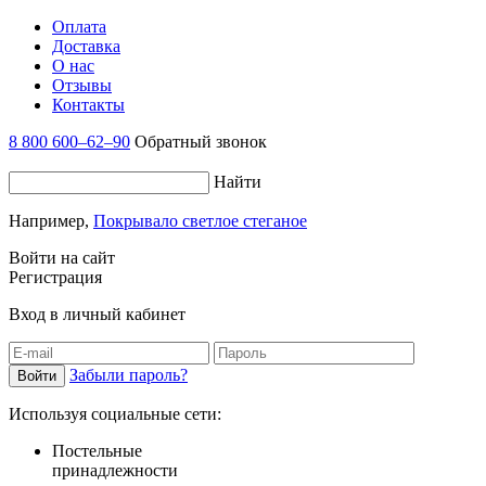
Оплата
Доставка
О нас
Отзывы
Контакты
8 800 600–62–90
Обратный звонок
Найти
Например,
Покрывало светлое стеганое
Войти на сайт
Регистрация
Вход в личный кабинет
Забыли пароль?
Используя социальные сети:
Постельные
принадлежности