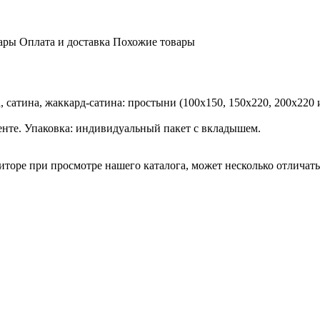
ары
Оплата и доставка
Похожие товары
атина, жаккард-сатина: простыни (100х150, 150х220, 200х220 и 
менте. Упаковка: индивидуальный пакет с вкладышем.
торе при просмотре нашего каталога, может несколько отличатьс