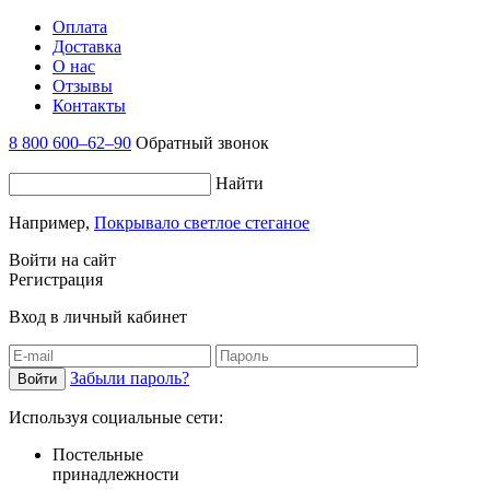
Оплата
Доставка
О нас
Отзывы
Контакты
8 800 600–62–90
Обратный звонок
Найти
Например,
Покрывало светлое стеганое
Войти на сайт
Регистрация
Вход в личный кабинет
Забыли пароль?
Используя социальные сети:
Постельные
принадлежности