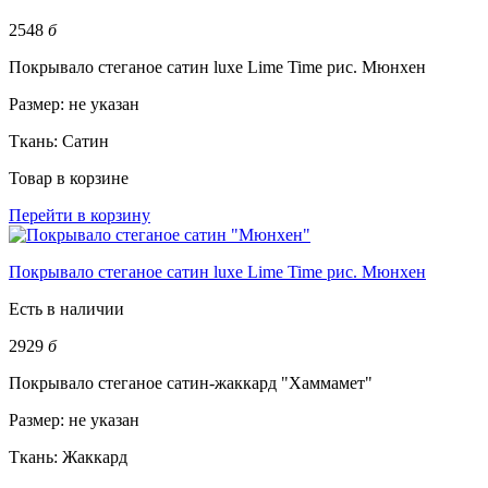
2548
б
Покрывало стеганое сатин luxe Lime Time рис. Мюнхен
Размер:
не указан
Ткань:
Сатин
Товар в корзине
Перейти в корзину
Покрывало стеганое сатин luxe Lime Time рис. Мюнхен
Есть в наличии
2929
б
Покрывало стеганое сатин-жаккард "Хаммамет"
Размер:
не указан
Ткань:
Жаккард