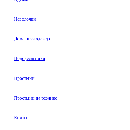
Наволочки
Домашняя одежда
Пододеяльники
Простыни
Простыни на резинке
Килты