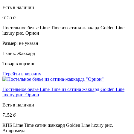
Есть в наличии
6155
б
Постельное белье Lime Time из сатина жаккард Golden Line
luxury рис. Орион
Размер:
не указан
Ткань:
Жаккард
Товар в корзине
Перейти в корзину
Постельное белье Lime Time из сатина жаккард Golden Line
luxury рис. Орион
Есть в наличии
7152
б
КПБ Lime Time сатин жаккард Golden Line luxury рис.
Андромеда