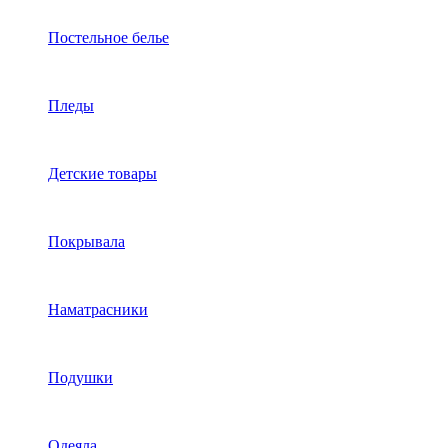
Постельное белье
Пледы
Детские товары
Покрывала
Наматрасники
Подушки
Одеяла