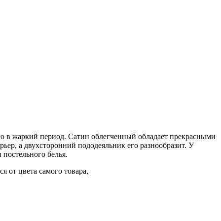
цию в жаркий период. Сатин облегченный обладает прекрасными
ьер, а двухсторонний пододеяльник его разнообразит. У
 постельного белья.
я от цвета самого товара,