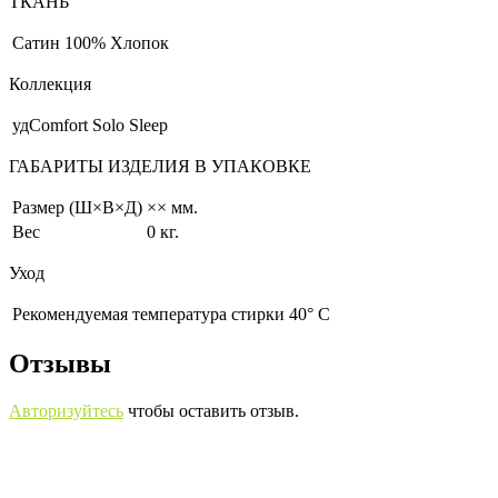
ТКАНЬ
Сатин
100% Хлопок
Коллекция
удComfort Solo Sleep
ГАБАРИТЫ ИЗДЕЛИЯ В УПАКОВКЕ
Размер (Ш×В×Д)
×× мм.
Вес
0 кг.
Уход
Рекомендуемая температура стирки 40° С
Отзывы
Авторизуйтесь
чтобы оставить отзыв.