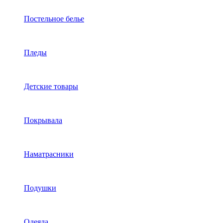
Постельное белье
Пледы
Детские товары
Покрывала
Наматрасники
Подушки
Одеяла