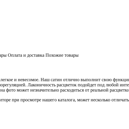
ары
Оплата и доставка
Похожие товары
ее легкое и невесомое. Наш сатин отлично выполнит свою функ
орегуляцией. Лаконичность расцветок подойдет под любой интер
а фото может незначительно расходиться от реальной расцветки
торе при просмотре нашего каталога, может несколько отличатьс