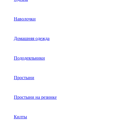
Наволочки
Домашняя одежда
Пододеяльники
Простыни
Простыни на резинке
Килты