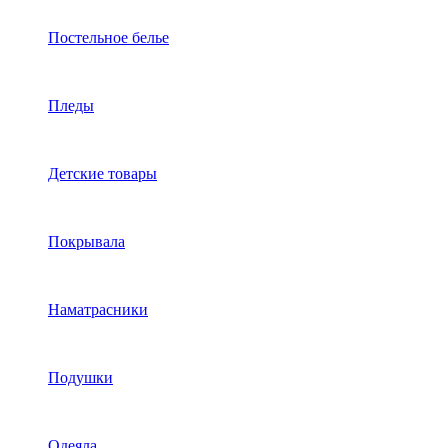
Постельное белье
Пледы
Детские товары
Покрывала
Наматрасники
Подушки
Одеяла