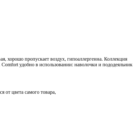
вая, хорошо пропускает воздух, гипоаллергенна. Коллекция
n Comfort удобно в использовании: наволочки и пододеяльник
я от цвета самого товара,