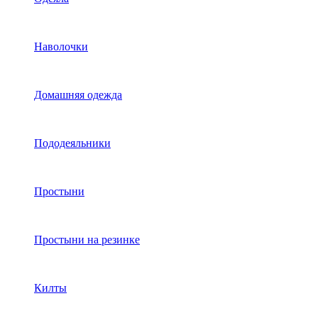
Наволочки
Домашняя одежда
Пододеяльники
Простыни
Простыни на резинке
Килты