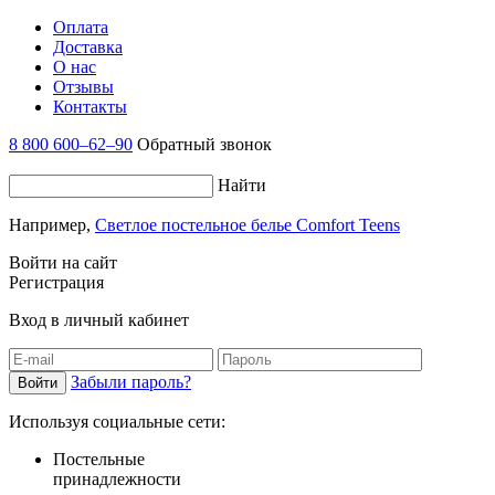
Оплата
Доставка
О нас
Отзывы
Контакты
8 800 600–62–90
Обратный звонок
Найти
Например,
Светлое постельное белье Comfort Teens
Войти на сайт
Регистрация
Вход в личный кабинет
Забыли пароль?
Используя социальные сети:
Постельные
принадлежности