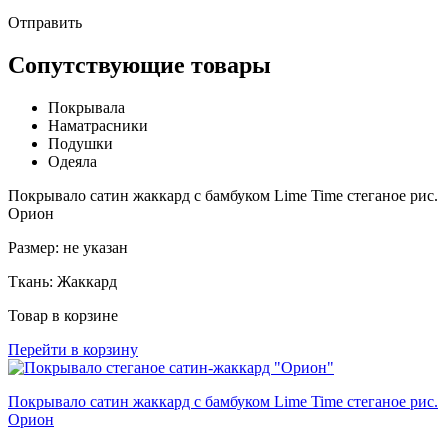
Отправить
Сопутствующие товары
Покрывала
Наматрасники
Подушки
Одеяла
Покрывало сатин жаккард с бамбуком Lime Time стеганое рис.
Орион
Размер:
не указан
Ткань:
Жаккард
Товар в корзине
Перейти в корзину
Покрывало сатин жаккард с бамбуком Lime Time стеганое рис.
Орион