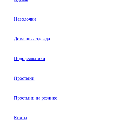
Наволочки
Домашняя одежда
Пододеяльники
Простыни
Простыни на резинке
Килты