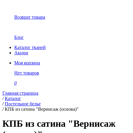
Возврат товара
Блог
Каталог тканей
Акции
Моя корзина
Нет товаров
0
Главная страница
/
Каталог
/
Постельное белье
/
КПБ из сатина "Вернисаж (основа)"
КПБ из сатина "Вернисаж