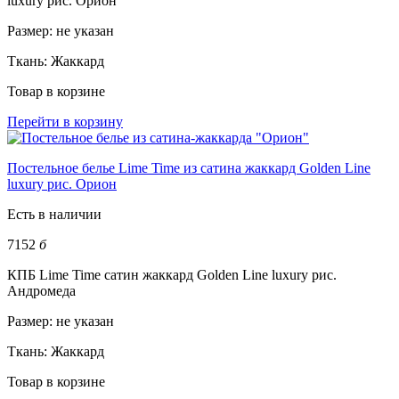
luxury рис. Орион
Размер:
не указан
Ткань:
Жаккард
Товар в корзине
Перейти в корзину
Постельное белье Lime Time из сатина жаккард Golden Line
luxury рис. Орион
Есть в наличии
7152
б
КПБ Lime Time сатин жаккард Golden Line luxury рис.
Андромеда
Размер:
не указан
Ткань:
Жаккард
Товар в корзине