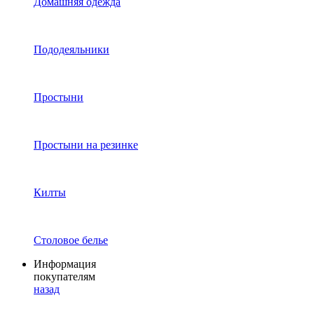
Домашняя одежда
Пододеяльники
Простыни
Простыни на резинке
Килты
Столовое белье
Информация
покупателям
назад