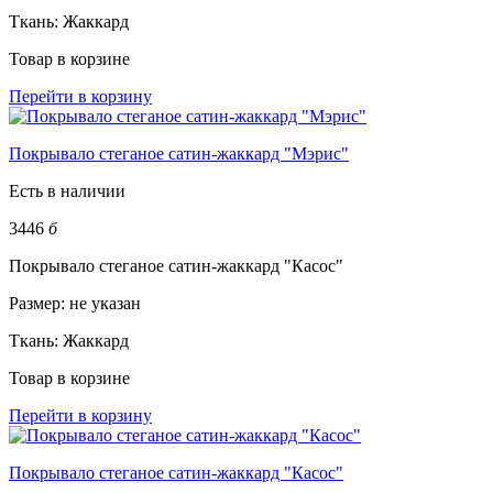
Ткань:
Жаккард
Товар в корзине
Перейти в корзину
Покрывало стеганое сатин-жаккард "Мэрис"
Есть в наличии
3446
б
Покрывало стеганое сатин-жаккард "Касос"
Размер:
не указан
Ткань:
Жаккард
Товар в корзине
Перейти в корзину
Покрывало стеганое сатин-жаккард "Касос"