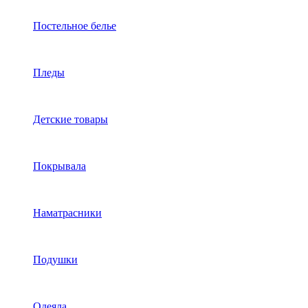
Постельное белье
Пледы
Детские товары
Покрывала
Наматрасники
Подушки
Одеяла