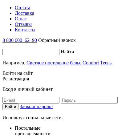
Оплата
Доставка
О нас
Отзывы
Контакты
8 800 600–62–90
Обратный звонок
Найти
Например,
Светлое постельное белье Comfort Teens
Войти на сайт
Регистрация
Вход в личный кабинет
Забыли пароль?
Используя социальные сети:
Постельные
принадлежности