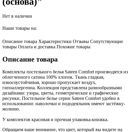
(основа)"
Нет в наличии
Наши товары на:
Описание товара
Характеристики
Отзывы
Сопутствующие
товары
Оплата и доставка
Похожие товары
Описание товара
Комплекты постельного белья Sateen Comfort производятся из
облегченного сатина 100% хлопок. Ткань гладкая,
износоустойчивая, хорошо пропускает воздух,
гипоаллергенна. Коллекция представлена разнообразными
дизайнами: узоры, цветы, геометрические и графические
рисунки. Постельное белье серии Sateen Comfort удобно в
использовании: наволочки и пододеяльник имеют застёжку-
молнию.
У комплектов красивая и прочная упаковка-книжка.
Обращаем ваше внимание, что цвет, который вы видите на