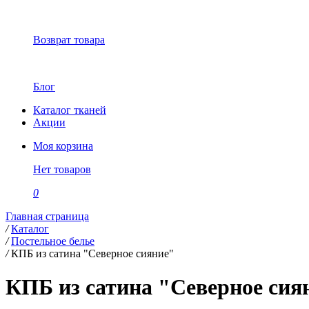
Возврат товара
Блог
Каталог тканей
Акции
Моя корзина
Нет товаров
0
Главная страница
/
Каталог
/
Постельное белье
/
КПБ из сатина "Северное сияние"
КПБ из сатина "Северное сия