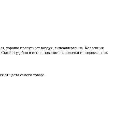
вая, хорошо пропускает воздух, гипоаллергенна. Коллекция
n Comfort удобно в использовании: наволочки и пододеяльник
я от цвета самого товара,