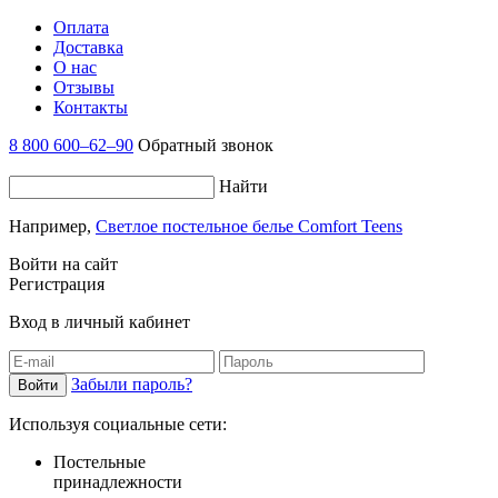
Оплата
Доставка
О нас
Отзывы
Контакты
8 800 600–62–90
Обратный звонок
Найти
Например,
Светлое постельное белье Comfort Teens
Войти на сайт
Регистрация
Вход в личный кабинет
Забыли пароль?
Используя социальные сети:
Постельные
принадлежности