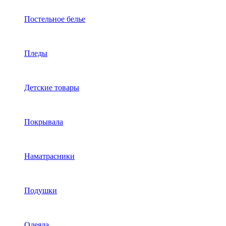
Постельное белье
Пледы
Детские товары
Покрывала
Наматрасники
Подушки
Одеяла