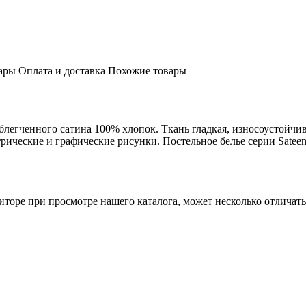
ары
Оплата и доставка
Похожие товары
облегченного сатина 100% хлопок. Ткань гладкая, износоустойчи
рические и графические рисунки. Постельное белье серии Satee
торе при просмотре нашего каталога, может несколько отличатьс