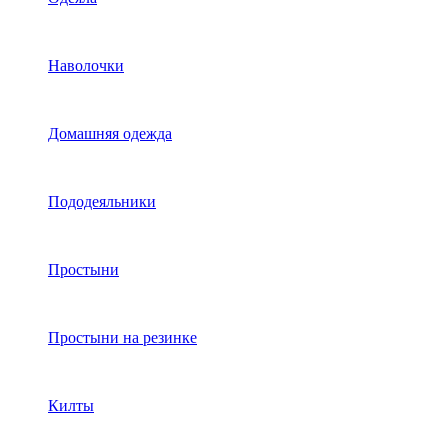
Наволочки
Домашняя одежда
Пододеяльники
Простыни
Простыни на резинке
Килты