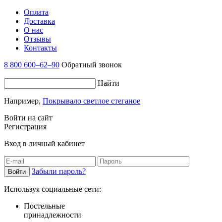
Оплата
Доставка
О нас
Отзывы
Контакты
8 800 600–62–90
Обратный звонок
Найти
Например,
Покрывало светлое стеганое
Войти на сайт
Регистрация
Вход в личный кабинет
Забыли пароль?
Используя социальные сети:
Постельные
принадлежности