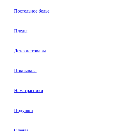
Постельное белье
Пледы
Детские товары
Покрывала
Наматрасники
Подушки
Одеяла