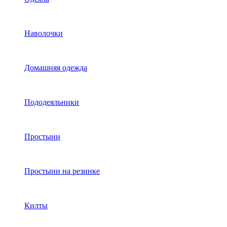
Наволочки
Домашняя одежда
Пододеяльники
Простыни
Простыни на резинке
Килты