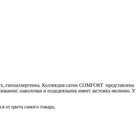
здух, гипоаллергенна. Коллекция сатин COMFORT представлена
ьзовании: наволочки и пододеяльник имеет застежку-молнию. У
я от цвета самого товара,