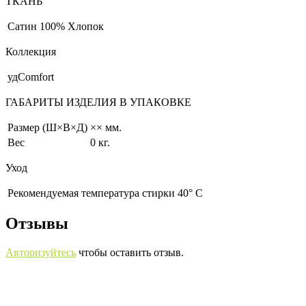
ТКАНЬ
Сатин
100% Хлопок
Коллекция
удComfort
ГАБАРИТЫ ИЗДЕЛИЯ В УПАКОВКЕ
Размер (Ш×В×Д)
×× мм.
Вес
0 кг.
Уход
Рекомендуемая температура стирки 40° С
Отзывы
Авторизуйтесь
чтобы оставить отзыв.