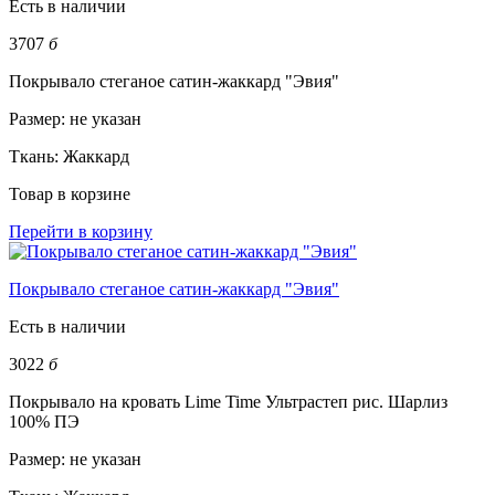
Есть в наличии
3707
б
Покрывало стеганое сатин-жаккард "Эвия"
Размер:
не указан
Ткань:
Жаккард
Товар в корзине
Перейти в корзину
Покрывало стеганое сатин-жаккард "Эвия"
Есть в наличии
3022
б
Покрывало на кровать Lime Time Ультрастеп рис. Шарлиз
100% ПЭ
Размер:
не указан