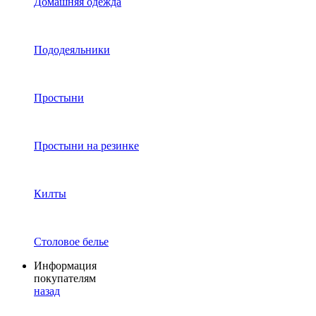
Домашняя одежда
Пододеяльники
Простыни
Простыни на резинке
Килты
Столовое белье
Информация
покупателям
назад