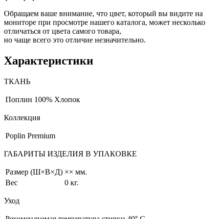
Обращаем ваше внимание, что цвет, который вы видите на
мониторе при просмотре нашего каталога, может несколько
отличаться от цвета самого товара,
но чаще всего это отличие незначительно.
Характеристики
ТКАНЬ
Поплин
100% Хлопок
Коллекция
Poplin Premium
ГАБАРИТЫ ИЗДЕЛИЯ В УПАКОВКЕ
Размер (Ш×В×Д)
×× мм.
Вес
0 кг.
Уход
Рекомендуемая температура стирки 40° С