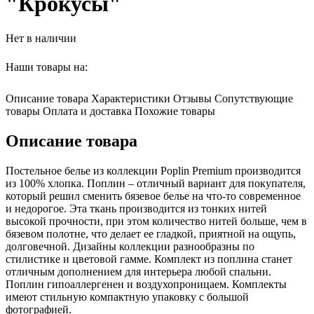
"Крокусы"
Нет в наличии
Наши товары на:
Описание товара
Характеристики
Отзывы
Сопутствующие
товары
Оплата и доставка
Похожие товары
Описание товара
Постельное белье из коллекции Poplin Premium производится
из 100% хлопка. Поплин – отличный вариант для покупателя,
который решил сменить бязевое белье на что-то современное
и недорогое. Эта ткань производится из тонких нитей
высокой прочности, при этом количество нитей больше, чем в
бязевом полотне, что делает ее гладкой, приятной на ощупь,
долговечной. Дизайны коллекции разнообразны по
стилистике и цветовой гамме. Комплект из поплина станет
отличным дополнением для интерьера любой спальни.
Поплин гипоаллергенен и воздухопроницаем. Комплекты
имеют стильную компактную упаковку с большой
фотографией.