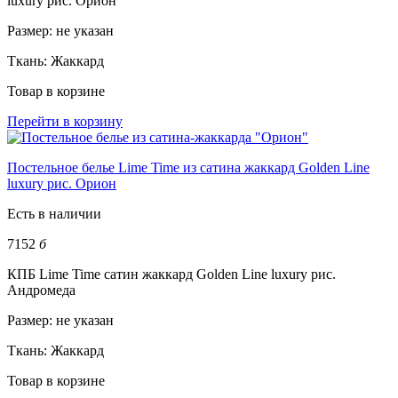
luxury рис. Орион
Размер:
не указан
Ткань:
Жаккард
Товар в корзине
Перейти в корзину
Постельное белье Lime Time из сатина жаккард Golden Line
luxury рис. Орион
Есть в наличии
7152
б
КПБ Lime Time сатин жаккард Golden Line luxury рис.
Андромеда
Размер:
не указан
Ткань:
Жаккард
Товар в корзине