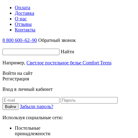
Оплата
Доставка
О нас
Отзывы
Контакты
8 800 600–62–90
Обратный звонок
Найти
Например,
Светлое постельное белье Comfort Teens
Войти на сайт
Регистрация
Вход в личный кабинет
Забыли пароль?
Используя социальные сети:
Постельные
принадлежности