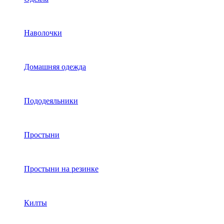
Наволочки
Домашняя одежда
Пододеяльники
Простыни
Простыни на резинке
Килты