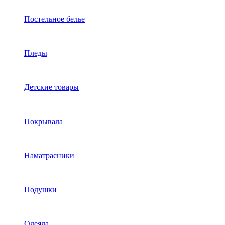
Постельное белье
Пледы
Детские товары
Покрывала
Наматрасники
Подушки
Одеяла