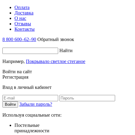
Оплата
Доставка
О нас
Отзывы
Контакты
8 800 600–62–90
Обратный звонок
Найти
Например,
Покрывало светлое стеганое
Войти на сайт
Регистрация
Вход в личный кабинет
Забыли пароль?
Используя социальные сети:
Постельные
принадлежности