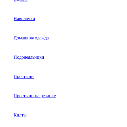
Наволочки
Домашняя одежда
Пододеяльники
Простыни
Простыни на резинке
Килты