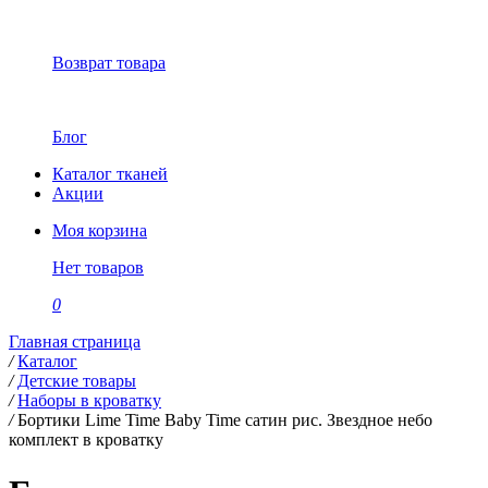
Возврат товара
Блог
Каталог тканей
Акции
Моя корзина
Нет товаров
0
Главная страница
/
Каталог
/
Детские товары
/
Наборы в кроватку
/
Бортики Lime Time Baby Time сатин рис. Звездное небо
комплект в кроватку