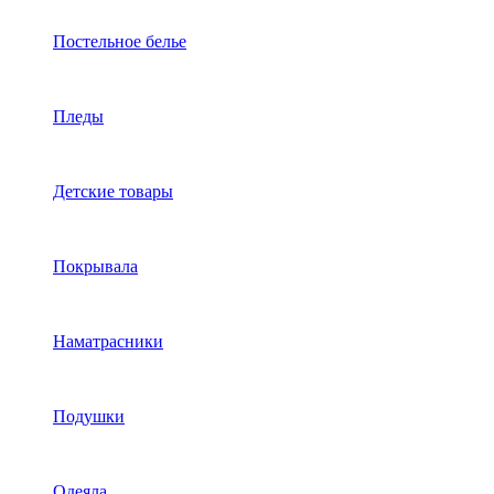
Постельное белье
Пледы
Детские товары
Покрывала
Наматрасники
Подушки
Одеяла