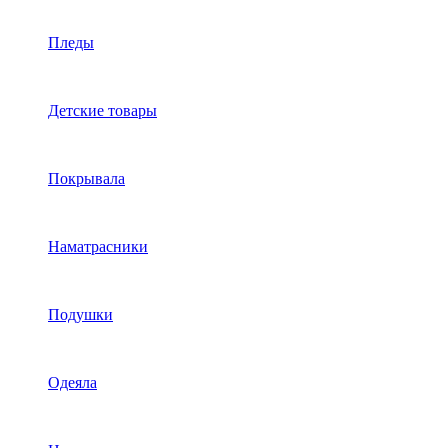
Пледы
Детские товары
Покрывала
Наматрасники
Подушки
Одеяла