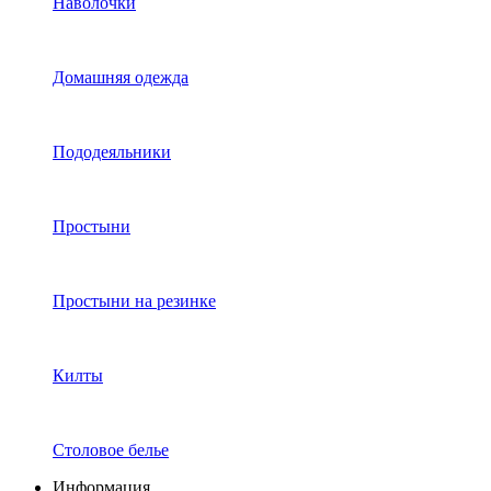
Наволочки
Домашняя одежда
Пододеяльники
Простыни
Простыни на резинке
Килты
Столовое белье
Информация