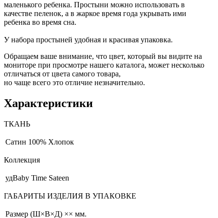
маленького ребенка. Простыни можно использовать в
качестве пеленок, а в жаркое время года укрывать ими
ребенка во время сна.
У набора простыней удобная и красивая упаковка.
Обращаем ваше внимание, что цвет, который вы видите на
мониторе при просмотре нашего каталога, может несколько
отличаться от цвета самого товара,
но чаще всего это отличие незначительно.
Характеристики
ТКАНЬ
Сатин
100% Хлопок
Коллекция
удBaby Time Sateen
ГАБАРИТЫ ИЗДЕЛИЯ В УПАКОВКЕ
Размер (Ш×В×Д)
×× мм.