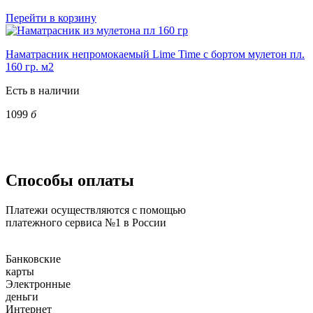
Перейти в корзину
Наматрасник непромокаемый Lime Time с бортом мулетон пл.
160 гр. м2
Есть в наличии
1099
б
Способы оплаты
Платежи осуществляются с помощью
платежного сервиса №1 в России
Банковские
карты
Электронные
деньги
Интернет