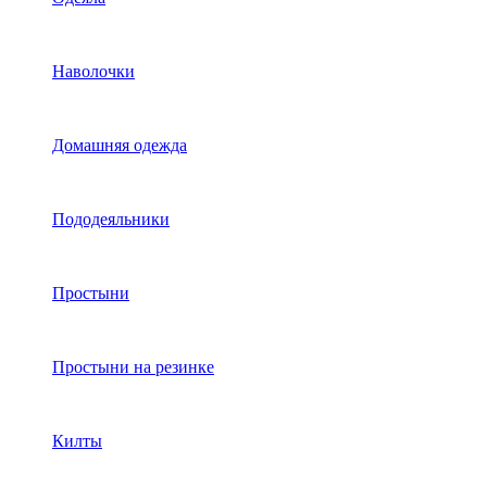
Наволочки
Домашняя одежда
Пододеяльники
Простыни
Простыни на резинке
Килты