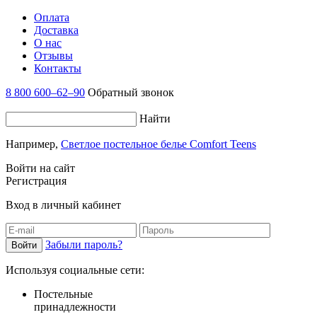
Оплата
Доставка
О нас
Отзывы
Контакты
8 800 600–62–90
Обратный звонок
Найти
Например,
Светлое постельное белье Comfort Teens
Войти на сайт
Регистрация
Вход в личный кабинет
Забыли пароль?
Используя социальные сети:
Постельные
принадлежности