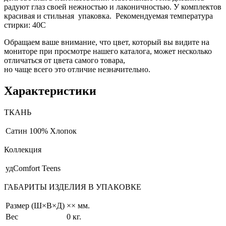
радуют глаз своей нежностью и лаконичностью. У комплектов
красивая и стильная упаковка. Рекомендуемая температура
стирки: 40С
Обращаем ваше внимание, что цвет, который вы видите на
мониторе при просмотре нашего каталога, может несколько
отличаться от цвета самого товара,
но чаще всего это отличие незначительно.
Характеристики
ТКАНЬ
Сатин
100% Хлопок
Коллекция
удComfort Teens
ГАБАРИТЫ ИЗДЕЛИЯ В УПАКОВКЕ
Размер (Ш×В×Д)
×× мм.
Вес
0 кг.