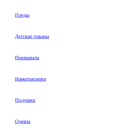
Пледы
Детские товары
Покрывала
Наматрасники
Подушки
Одеяла