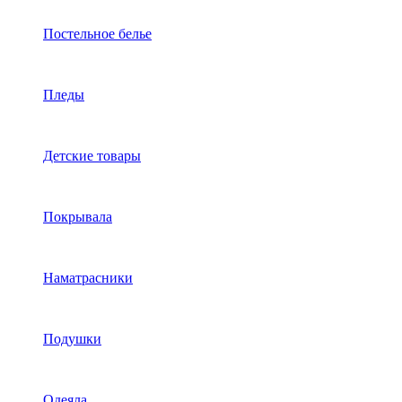
Постельное белье
Пледы
Детские товары
Покрывала
Наматрасники
Подушки
Одеяла