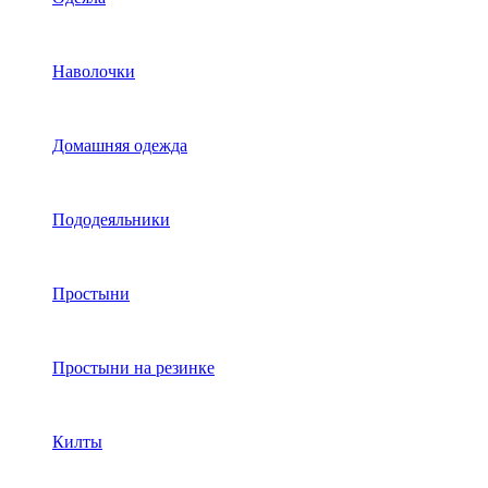
Наволочки
Домашняя одежда
Пододеяльники
Простыни
Простыни на резинке
Килты