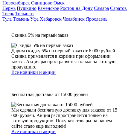
Новосибирск
Одинцово
Омск
Пермь
Пушкино
Раменское
Ростов-на-Дону
Самара
Саратов
Тверь
Тольятти
Тула
Тюмень
Уфа
Хабаровск
Челябинск
Ярославль
Скидка 5% на первый заказ
Дарим скидку 5% на первый заказ от 6 000 рублей.
Скидка применяется в корзине при оформлении
заказа. Акция распространяется только на готовую
продукцию.
Все новинки и акции
Бесплатная доставка от 15000 рублей
Мы сделали бесплатную доставку для заказов от 15
000 рублей. Акция распространяется только на
готовую продукцию. Покупать товары на нашем
сайте стало еще выгодней!
Все новинки и акции