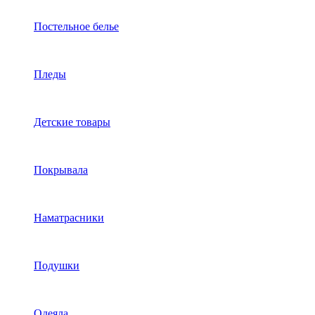
Постельное белье
Пледы
Детские товары
Покрывала
Наматрасники
Подушки
Одеяла