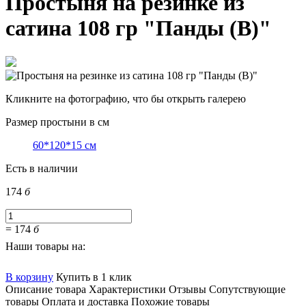
Простыня на резинке из
сатина 108 гр "Панды (В)"
Кликните на фотографию, что бы открыть галерею
Размер простыни в см
60*120*15 см
Есть в наличии
174
б
=
174
б
Наши товары на:
В корзину
Купить в 1 клик
Описание товара
Характеристики
Отзывы
Сопутствующие
товары
Оплата и доставка
Похожие товары