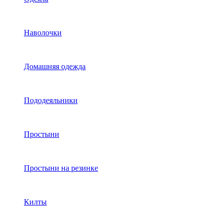
Наволочки
Домашняя одежда
Пододеяльники
Простыни
Простыни на резинке
Килты