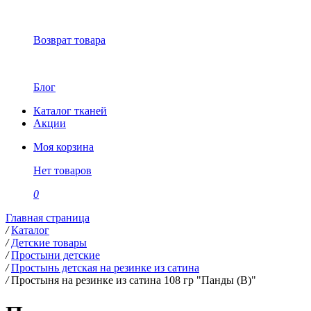
Возврат товара
Блог
Каталог тканей
Акции
Моя корзина
Нет товаров
0
Главная страница
/
Каталог
/
Детские товары
/
Простыни детские
/
Простынь детская на резинке из сатина
/
Простыня на резинке из сатина 108 гр "Панды (В)"