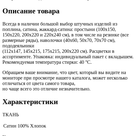
Описание товара
Всегда в наличии большой выбор штучных изделий из
поплина, сатина, жаккард-сатина: простыни (100х150,
150х220, 200х220 и 220х240 см), в том числе на резинке (все
размерные ряды), наволочки (40х60, 50х70, 70х70 см),
пододеяльники
(112х147, 145х215, 175х215, 200х220 см). Расцветки в
ассортименте. Упаковка: индивидуальный пакет с вкладышем.
Рекомендуемая температура стирки: 40 °С.
Обращаем ваше внимание, что цвет, который вы видите на
мониторе при просмотре нашего каталога, может несколько
отличаться от цвета самого товара,
но чаще всего это отличие незначительно.
Характеристики
ТКАНЬ
Сатин
100% Хлопок