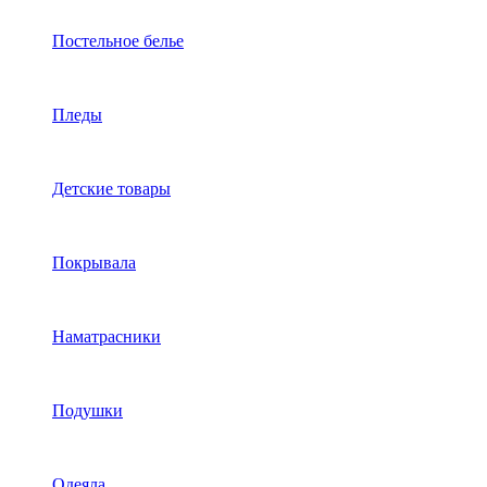
Постельное белье
Пледы
Детские товары
Покрывала
Наматрасники
Подушки
Одеяла