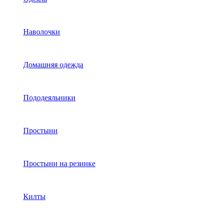
Наволочки
Домашняя одежда
Пододеяльники
Простыни
Простыни на резинке
Килты