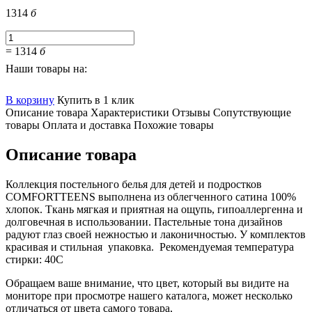
1314
б
=
1314
б
Наши товары на:
В корзину
Купить в 1 клик
Описание товара
Характеристики
Отзывы
Сопутствующие
товары
Оплата и доставка
Похожие товары
Описание товара
Коллекция постельного белья для детей и подростков
COMFORTTEENS выполнена из облегченного сатина 100%
хлопок. Ткань мягкая и приятная на ощупь, гипоаллергенна и
долговечная в использовании. Пастельные тона дизайнов
радуют глаз своей нежностью и лаконичностью. У комплектов
красивая и стильная упаковка. Рекомендуемая температура
стирки: 40С
Обращаем ваше внимание, что цвет, который вы видите на
мониторе при просмотре нашего каталога, может несколько
отличаться от цвета самого товара,