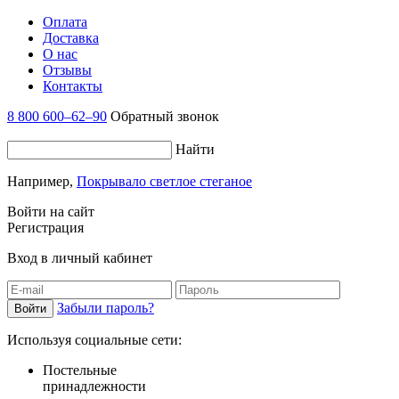
Оплата
Доставка
О нас
Отзывы
Контакты
8 800 600–62–90
Обратный звонок
Найти
Например,
Покрывало светлое стеганое
Войти на сайт
Регистрация
Вход в личный кабинет
Забыли пароль?
Используя социальные сети:
Постельные
принадлежности