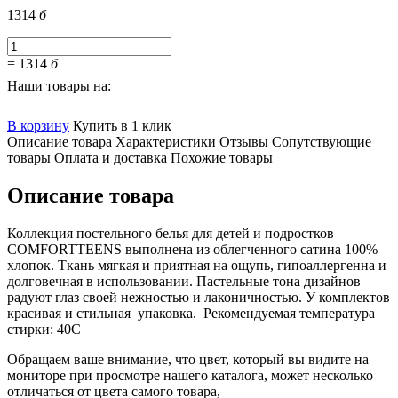
1314
б
=
1314
б
Наши товары на:
В корзину
Купить в 1 клик
Описание товара
Характеристики
Отзывы
Сопутствующие
товары
Оплата и доставка
Похожие товары
Описание товара
Коллекция постельного белья для детей и подростков
COMFORTTEENS выполнена из облегченного сатина 100%
хлопок. Ткань мягкая и приятная на ощупь, гипоаллергенна и
долговечная в использовании. Пастельные тона дизайнов
радуют глаз своей нежностью и лаконичностью. У комплектов
красивая и стильная упаковка. Рекомендуемая температура
стирки: 40С
Обращаем ваше внимание, что цвет, который вы видите на
мониторе при просмотре нашего каталога, может несколько
отличаться от цвета самого товара,