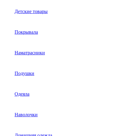
Детские товары
Покрывала
Наматрасники
Подушки
Одеяла
Наволочки
Домашняя одежда