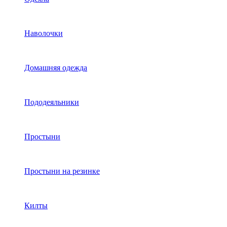
Наволочки
Домашняя одежда
Пододеяльники
Простыни
Простыни на резинке
Килты