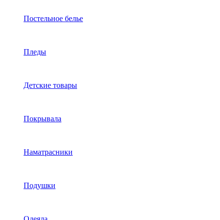
Постельное белье
Пледы
Детские товары
Покрывала
Наматрасники
Подушки
Одеяла