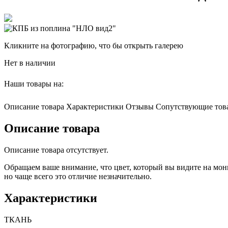
Кликните на фотографию, что бы открыть галерею
Нет в наличии
Наши товары на:
Описание товара
Характеристики
Отзывы
Сопутствующие тов
Описание товара
Описание товара отсутствует.
Обращаем ваше внимание, что цвет, который вы видите на мони
но чаще всего это отличие незначительно.
Характеристики
ТКАНЬ