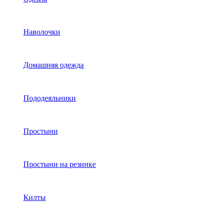
Наволочки
Домашняя одежда
Пододеяльники
Простыни
Простыни на резинке
Килты