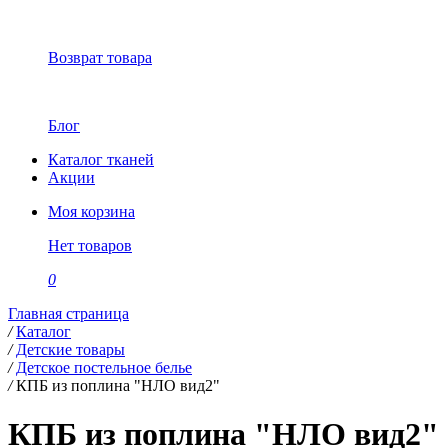
Возврат товара
Блог
Каталог тканей
Акции
Моя корзина
Нет товаров
0
Главная страница
/
Каталог
/
Детские товары
/
Детское постельное белье
/
КПБ из поплина "НЛО вид2"
КПБ из поплина "НЛО вид2"