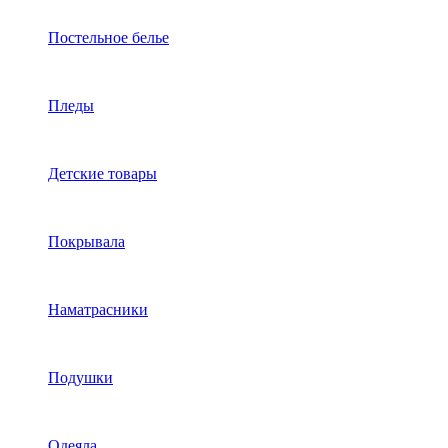
Постельное белье
Пледы
Детские товары
Покрывала
Наматрасники
Подушки
Одеяла