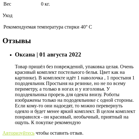
Вес
0 кг.
Уход
Рекомендуемая температура стирки 40° С
Отзывы
Оксана
|
01 августа 2022
Товар пришёл без повреждений, упаковка целая. Очень
красивый комплект постельного белья. Цвет как на
картинке). В комплекте идёт 1 наволочка , 1 простыня 1
пододеяльник Простыня на резинке, но не по всему
периметру, а только в ногах и у изголовья. У
пододеяльника прорезь для одеяла внизу. Роботы
изображены только на пододеяльнике с одной стороны.
Если кому-то они надоедят, то можно перевернуть
одеяло и будет менее яркий комплект. В целом комплект
понравился - он красивый, необычный, приятный на
ощупь. К покупке рекомендую
Авторизуйтесь
чтобы оставить отзыв.