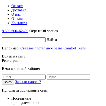
Оплата
Доставка
О нас
Отзывы
Контакты
8 800 600–62–90
Обратный звонок
Найти
Например,
Светлое постельное белье Comfort Teens
Войти на сайт
Регистрация
Вход в личный кабинет
Забыли пароль?
Используя социальные сети:
Постельные
принадлежности