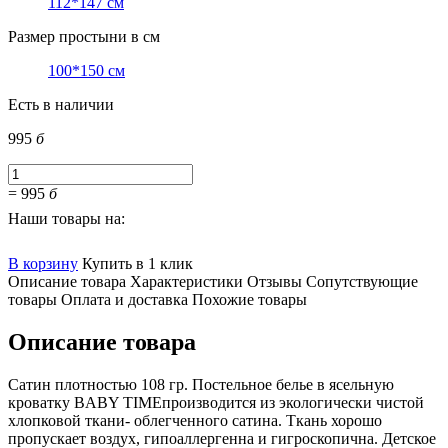
112*147 см
Размер простыни в см
100*150 см
Есть в наличии
995
б
=
995
б
Наши товары на:
В корзину
Купить в 1 клик
Описание товара
Характеристики
Отзывы
Сопутствующие
товары
Оплата и доставка
Похожие товары
Описание товара
Сатин плотностью 108 гр. Постельное белье в ясельную
кроватку BABY TIMEпроизводится из экологически чистой
хлопковой ткани- облегченного сатина. Ткань хорошо
пропускает воздух, гипоаллергенна и гигроскопична. Детское