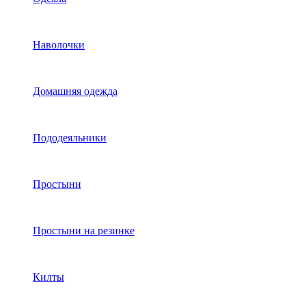
Наволочки
Домашняя одежда
Пододеяльники
Простыни
Простыни на резинке
Килты