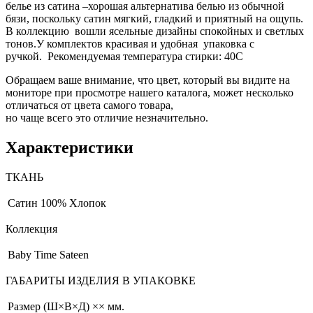
белье из сатина –хорошая альтернатива белью из обычной
бязи, поскольку сатин мягкий, гладкий и приятный на ощупь.
В коллекцию вошли ясельные дизайны спокойных и светлых
тонов.У комплектов красивая и удобная упаковка с
ручкой. Рекомендуемая температура стирки: 40С
Обращаем ваше внимание, что цвет, который вы видите на
мониторе при просмотре нашего каталога, может несколько
отличаться от цвета самого товара,
но чаще всего это отличие незначительно.
Характеристики
ТКАНЬ
Сатин
100% Хлопок
Коллекция
Baby Time Sateen
ГАБАРИТЫ ИЗДЕЛИЯ В УПАКОВКЕ
Размер (Ш×В×Д)
×× мм.