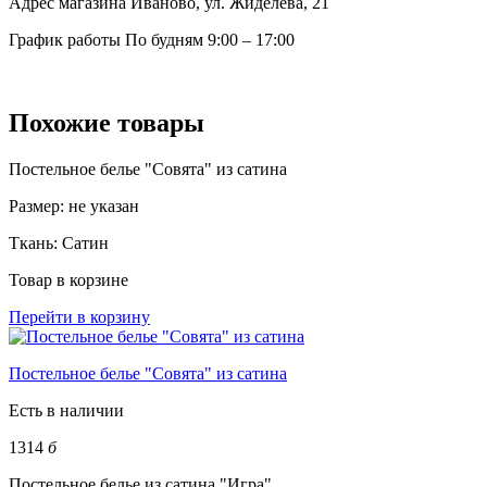
Адрес магазина
Иваново, ул. Жиделева, 21
График работы
По будням 9:00 – 17:00
Похожие товары
Постельное белье "Совята" из сатина
Размер:
не указан
Ткань:
Сатин
Товар в корзине
Перейти в корзину
Постельное белье "Совята" из сатина
Есть в наличии
1314
б
Постельное белье из сатина "Игра"