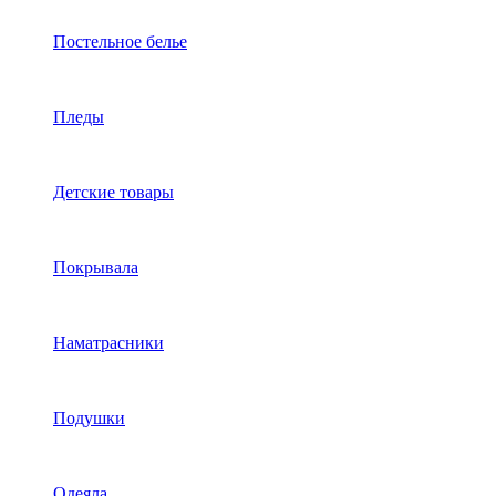
Постельное белье
Пледы
Детские товары
Покрывала
Наматрасники
Подушки
Одеяла