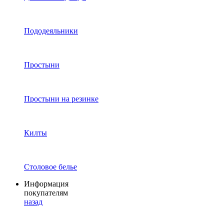
Пододеяльники
Простыни
Простыни на резинке
Килты
Столовое белье
Информация
покупателям
назад