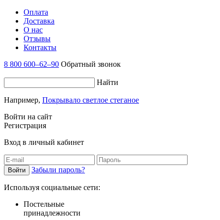
Оплата
Доставка
О нас
Отзывы
Контакты
8 800 600–62–90
Обратный звонок
Найти
Например,
Покрывало светлое стеганое
Войти на сайт
Регистрация
Вход в личный кабинет
Забыли пароль?
Используя социальные сети:
Постельные
принадлежности