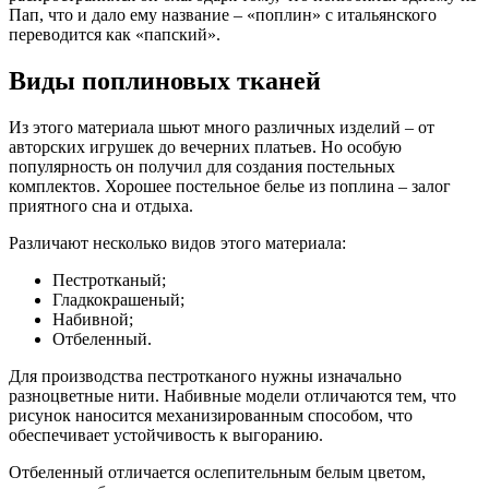
Пап, что и дало ему название – «поплин» с итальянского
переводится как «папский».
Виды поплиновых тканей
Из этого материала шьют много различных изделий – от
авторских игрушек до вечерних платьев. Но особую
популярность он получил для создания постельных
комплектов. Хорошее постельное белье из поплина – залог
приятного сна и отдыха.
Различают несколько видов этого материала:
Пестротканый;
Гладкокрашеный;
Набивной;
Отбеленный.
Для производства пестротканого нужны изначально
разноцветные нити. Набивные модели отличаются тем, что
рисунок наносится механизированным способом, что
обеспечивает устойчивость к выгоранию.
Отбеленный отличается ослепительным белым цветом,