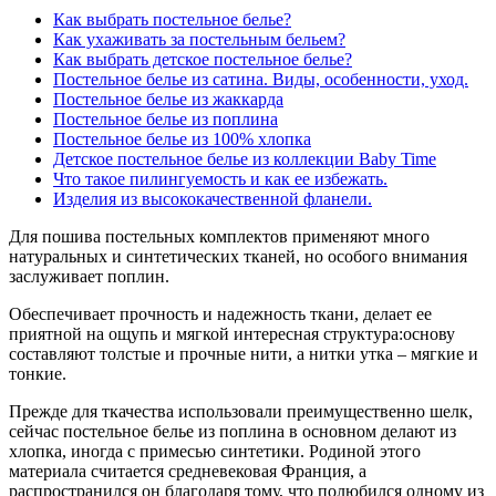
Как выбрать постельное белье?
Как ухаживать за постельным бельем?
Как выбрать детское постельное белье?
Постельное белье из сатина. Виды, особенности, уход.
Постельное белье из жаккарда
Постельное белье из поплина
Постельное белье из 100% хлопка
Детское постельное белье из коллекции Baby Time
Что такое пилингуемость и как ее избежать.
Изделия из высококачественной фланели.
Для пошива постельных комплектов применяют много
натуральных и синтетических тканей, но особого внимания
заслуживает поплин.
Обеспечивает прочность и надежность ткани, делает ее
приятной на ощупь и мягкой интересная структура:основу
составляют толстые и прочные нити, а нитки утка – мягкие и
тонкие.
Прежде для ткачества использовали преимущественно шелк,
сейчас постельное белье из поплина в основном делают из
хлопка, иногда с примесью синтетики. Родиной этого
материала считается средневековая Франция, а
распространился он благодаря тому, что полюбился одному из