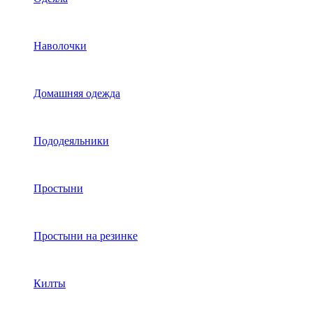
Наволочки
Домашняя одежда
Пододеяльники
Простыни
Простыни на резинке
Килты