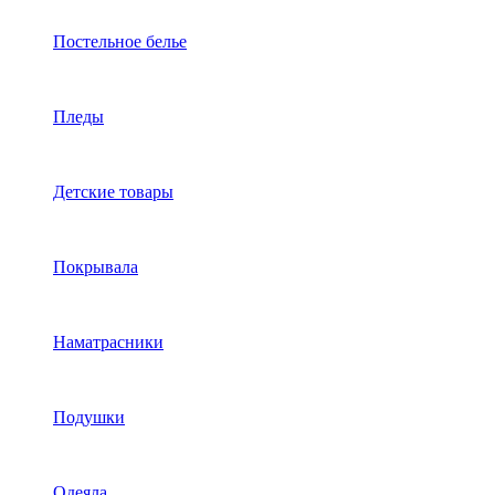
Постельное белье
Пледы
Детские товары
Покрывала
Наматрасники
Подушки
Одеяла