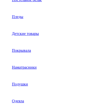
Пледы
Детские товары
Покрывала
Наматрасники
Подушки
Одеяла