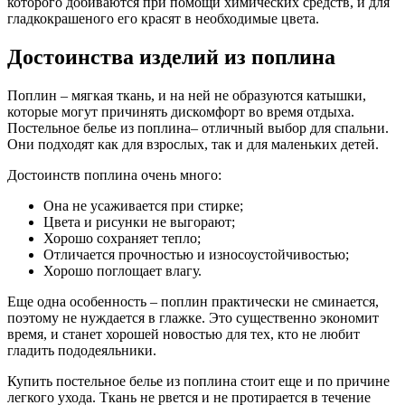
которого добиваются при помощи химических средств, и для
гладкокрашеного его красят в необходимые цвета.
Достоинства изделий из поплина
Поплин – мягкая ткань, и на ней не образуются катышки,
которые могут причинять дискомфорт во время отдыха.
Постельное белье из поплина– отличный выбор для спальни.
Они подходят как для взрослых, так и для маленьких детей.
Достоинств поплина очень много:
Она не усаживается при стирке;
Цвета и рисунки не выгорают;
Хорошо сохраняет тепло;
Отличается прочностью и износоустойчивостью;
Хорошо поглощает влагу.
Еще одна особенность – поплин практически не сминается,
поэтому не нуждается в глажке. Это существенно экономит
время, и станет хорошей новостью для тех, кто не любит
гладить пододеяльники.
Купить постельное белье из поплина стоит еще и по причине
легкого ухода. Ткань не рвется и не протирается в течение