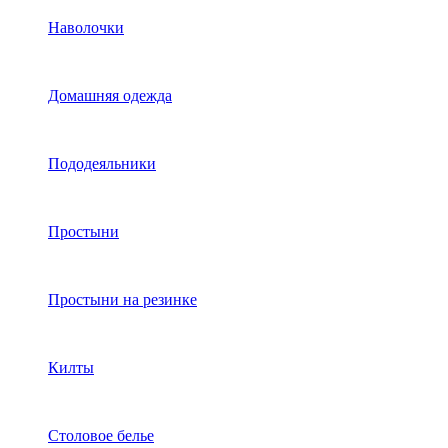
Наволочки
Домашняя одежда
Пододеяльники
Простыни
Простыни на резинке
Килты
Столовое белье