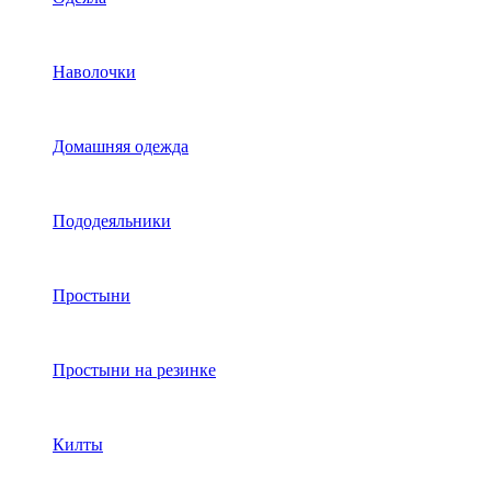
Наволочки
Домашняя одежда
Пододеяльники
Простыни
Простыни на резинке
Килты