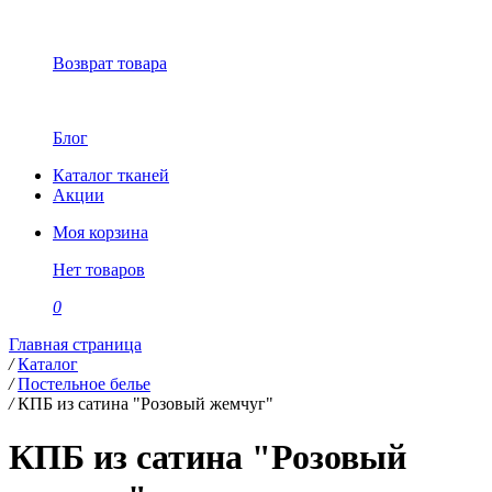
Возврат товара
Блог
Каталог тканей
Акции
Моя корзина
Нет товаров
0
Главная страница
/
Каталог
/
Постельное белье
/
КПБ из сатина "Розовый жемчуг"
КПБ из сатина "Розовый