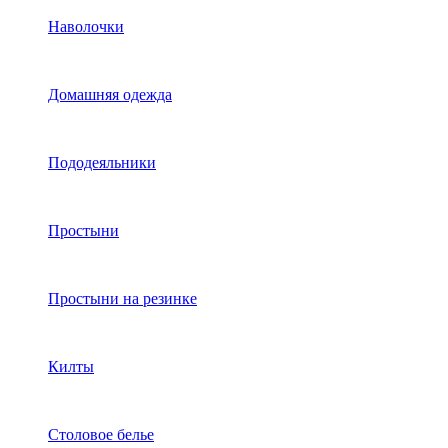
Наволочки
Домашняя одежда
Пододеяльники
Простыни
Простыни на резинке
Килты
Столовое белье