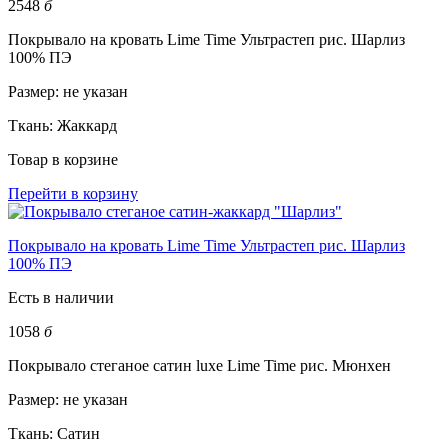
2548
б
Покрывало на кровать Lime Time Ультрастеп рис. Шарлиз
100% ПЭ
Размер:
не указан
Ткань:
Жаккард
Товар в корзине
Перейти в корзину
Покрывало на кровать Lime Time Ультрастеп рис. Шарлиз
100% ПЭ
Есть в наличии
1058
б
Покрывало стеганое сатин luxe Lime Time рис. Мюнхен
Размер:
не указан
Ткань:
Сатин