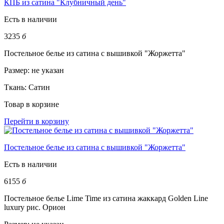
КПБ из сатина "Клубничный день"
Есть в наличии
3235
б
Постельное белье из сатина с вышивкой "Жоржетта"
Размер:
не указан
Ткань:
Сатин
Товар в корзине
Перейти в корзину
Постельное белье из сатина с вышивкой "Жоржетта"
Есть в наличии
6155
б
Постельное белье Lime Time из сатина жаккард Golden Line
luxury рис. Орион