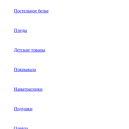
Постельное белье
Пледы
Детские товары
Покрывала
Наматрасники
Подушки
Одеяла