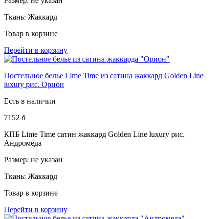
Размер:
не указан
Ткань:
Жаккард
Товар в корзине
Перейти в корзину
Постельное белье Lime Time из сатина жаккард Golden Line
luxury рис. Орион
Есть в наличии
7152
б
КПБ Lime Time сатин жаккард Golden Line luxury рис.
Андромеда
Размер:
не указан
Ткань:
Жаккард
Товар в корзине
Перейти в корзину