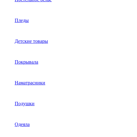
Пледы
Детские товары
Покрывала
Наматрасники
Подушки
Одеяла