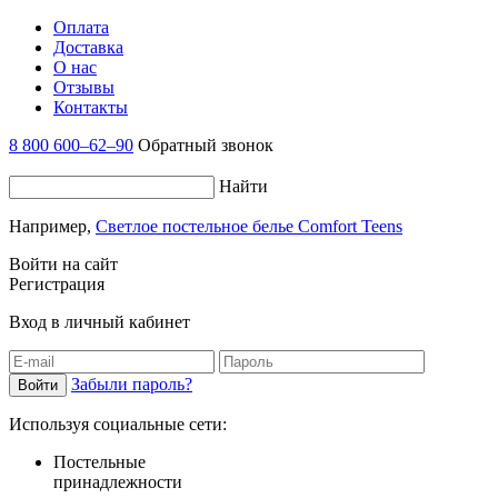
Оплата
Доставка
О нас
Отзывы
Контакты
8 800 600–62–90
Обратный звонок
Найти
Например,
Светлое постельное белье Comfort Teens
Войти на сайт
Регистрация
Вход в личный кабинет
Забыли пароль?
Используя социальные сети:
Постельные
принадлежности