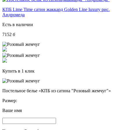
КПБ Lime Time сатин жаккард Golden Line luxury рис.
Андромеда
Есть в наличии
7152
б
Купить в 1 клик
Постельное белье «КПБ из сатина "Розовый жемчуг"»
Размер:
Ваше имя