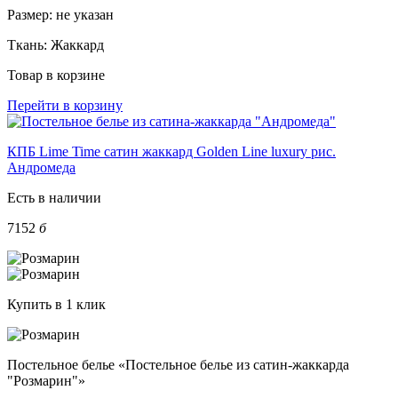
Размер:
не указан
Ткань:
Жаккард
Товар в корзине
Перейти в корзину
КПБ Lime Time сатин жаккард Golden Line luxury рис.
Андромеда
Есть в наличии
7152
б
Купить в 1 клик
Постельное белье «Постельное белье из сатин-жаккарда
"Розмарин"»