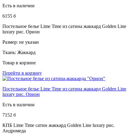
Есть в наличии
6155
б
Постельное белье Lime Time из сатина жаккард Golden Line
luxury рис. Орион
Размер:
не указан
Ткань:
Жаккард
Товар в корзине
Перейти в корзину
Постельное белье Lime Time из сатина жаккард Golden Line
luxury рис. Орион
Есть в наличии
7152
б
КПБ Lime Time сатин жаккард Golden Line luxury рис.
Андромеда