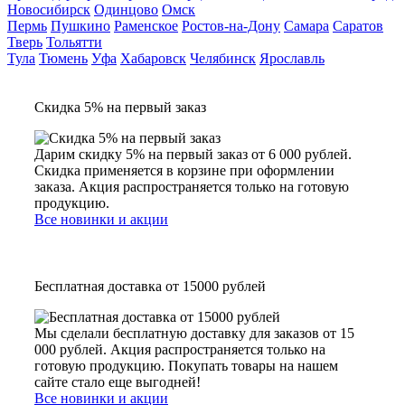
Новосибирск
Одинцово
Омск
Пермь
Пушкино
Раменское
Ростов-на-Дону
Самара
Саратов
Тверь
Тольятти
Тула
Тюмень
Уфа
Хабаровск
Челябинск
Ярославль
Скидка 5% на первый заказ
Дарим скидку 5% на первый заказ от 6 000 рублей.
Скидка применяется в корзине при оформлении
заказа. Акция распространяется только на готовую
продукцию.
Все новинки и акции
Бесплатная доставка от 15000 рублей
Мы сделали бесплатную доставку для заказов от 15
000 рублей. Акция распространяется только на
готовую продукцию. Покупать товары на нашем
сайте стало еще выгодней!
Все новинки и акции