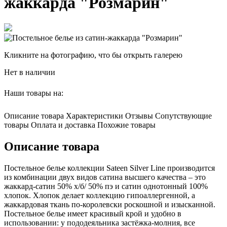
жаккарда "Розмарин"
Кликните на фотографию, что бы открыть галерею
Нет в наличии
Наши товары на:
Описание товара
Характеристики
Отзывы
Сопутствующие
товары
Оплата и доставка
Похожие товары
Описание товара
Постельное белье коллекции Sateen Silver Line производится
из комбинации двух видов сатина высшего качества – это
жаккард-сатин 50% х/б/ 50% пэ и сатин однотонный 100%
хлопок. Хлопок делает коллекцию гипоаллергенной, а
жаккардовая ткань по-королевски роскошной и изысканной.
Постельное белье имеет красивый крой и удобно в
использовании: у пододеяльника застёжка-молния, все