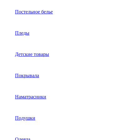
Постельное белье
Пледы
Детские товары
Покрывала
Наматрасники
Подушки
Одеяла