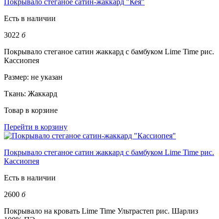
Покрывало стеганое сатин-жаккард "Кея"
Есть в наличии
3022
б
Покрывало стеганое сатин жаккард с бамбуком Lime Time рис.
Кассиопея
Размер:
не указан
Ткань:
Жаккард
Товар в корзине
Перейти в корзину
Покрывало стеганое сатин жаккард с бамбуком Lime Time рис.
Кассиопея
Есть в наличии
2600
б
Покрывало на кровать Lime Time Ультрастеп рис. Шарлиз