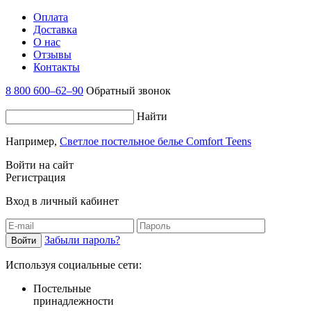
Оплата
Доставка
О нас
Отзывы
Контакты
8 800 600–62–90
Обратный звонок
Найти
Например,
Светлое постельное белье Comfort Teens
Войти на сайт
Регистрация
Вход в личный кабинет
Забыли пароль?
Используя социальные сети:
Постельные
принадлежности