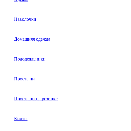
Наволочки
Домашняя одежда
Пододеяльники
Простыни
Простыни на резинке
Килты