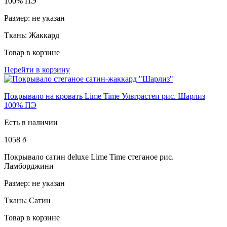
100% ПЭ
Размер:
не указан
Ткань:
Жаккард
Товар в корзине
Перейти в корзину
Покрывало на кровать Lime Time Ультрастеп рис. Шарлиз
100% ПЭ
Есть в наличии
1058
б
Покрывало сатин deluxe Lime Time стеганое рис.
Ламборджини
Размер:
не указан
Ткань:
Сатин
Товар в корзине