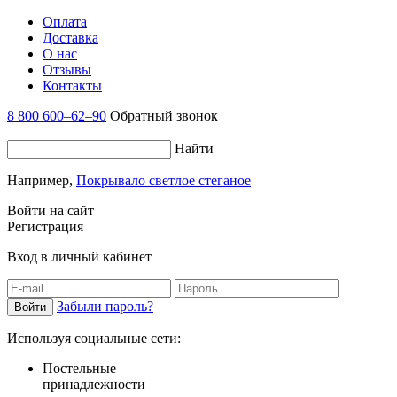
Оплата
Доставка
О нас
Отзывы
Контакты
8 800 600–62–90
Обратный звонок
Найти
Например,
Покрывало светлое стеганое
Войти на сайт
Регистрация
Вход в личный кабинет
Забыли пароль?
Используя социальные сети:
Постельные
принадлежности