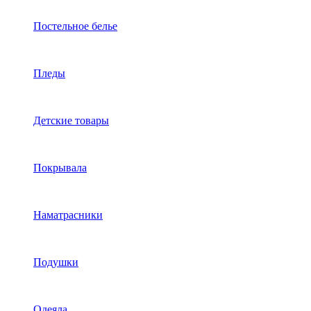
Постельное белье
Пледы
Детские товары
Покрывала
Наматрасники
Подушки
Одеяла