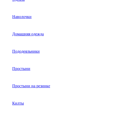
Наволочки
Домашняя одежда
Пододеяльники
Простыни
Простыни на резинке
Килты