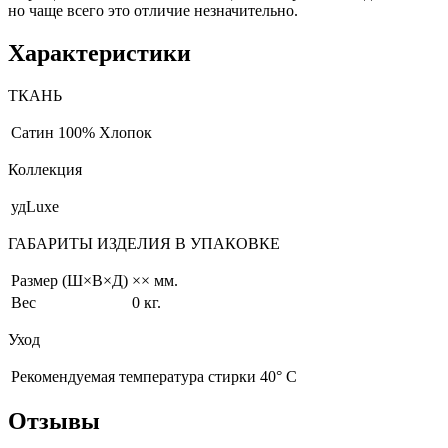
но чаще всего это отличие незначительно.
Характеристики
ТКАНЬ
Сатин
100% Хлопок
Коллекция
удLuxe
ГАБАРИТЫ ИЗДЕЛИЯ В УПАКОВКЕ
Размер (Ш×В×Д)
×× мм.
Вес
0 кг.
Уход
Рекомендуемая температура стирки 40° С
Отзывы