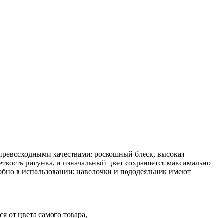
 превосходными качествами: роскошный блеск, высокая
четкость рисунка, и изначальный цвет сохраняется максимально
добно в использовании: наволочки и пододеяльник имеют
я от цвета самого товара,