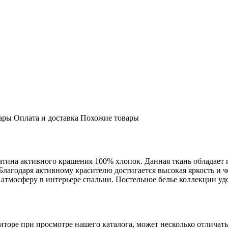
ары
Оплата и доставка
Похожие товары
сатина активного крашения 100% хлопок. Данная ткань обладает
 Благодаря активному красителю достигается высокая яркость и 
атмосферу в интерьере спальни. Постельное белье коллекции у
торе при просмотре нашего каталога, может несколько отличатьс