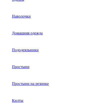
Наволочки
Домашняя одежда
Пододеяльники
Простыни
Простыни на резинке
Килты