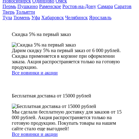
Новосибирск
Одинцово
Омск
Пермь
Пушкино
Раменское
Ростов-на-Дону
Самара
Саратов
Тверь
Тольятти
Тула
Тюмень
Уфа
Хабаровск
Челябинск
Ярославль
Скидка 5% на первый заказ
Дарим скидку 5% на первый заказ от 6 000 рублей.
Скидка применяется в корзине при оформлении
заказа. Акция распространяется только на готовую
продукцию.
Все новинки и акции
Бесплатная доставка от 15000 рублей
Мы сделали бесплатную доставку для заказов от 15
000 рублей. Акция распространяется только на
готовую продукцию. Покупать товары на нашем
сайте стало еще выгодней!
Все новинки и акции