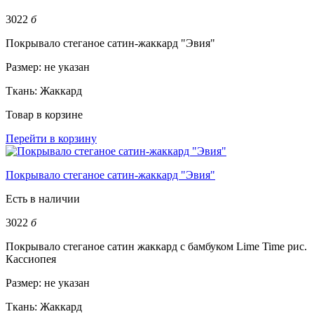
3022
б
Покрывало стеганое сатин-жаккард "Эвия"
Размер:
не указан
Ткань:
Жаккард
Товар в корзине
Перейти в корзину
Покрывало стеганое сатин-жаккард "Эвия"
Есть в наличии
3022
б
Покрывало стеганое сатин жаккард с бамбуком Lime Time рис.
Кассиопея
Размер:
не указан
Ткань:
Жаккард