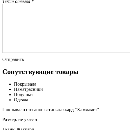
Текст отзыва *
Отправить
Сопутствующие товары
Покрывала
Наматрасники
Подушки
Одеяла
Покрывало стеганое сатин-жаккард "Хаммамет"
Размер:
не указан
Ткань:
Жаккард