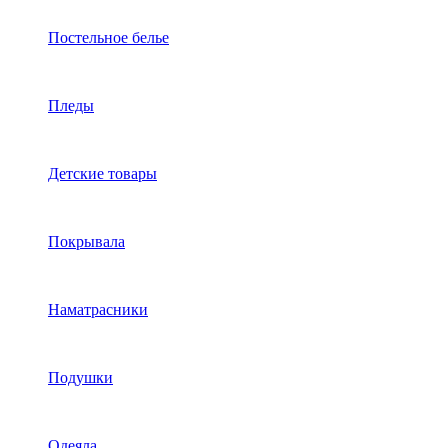
Постельное белье
Пледы
Детские товары
Покрывала
Наматрасники
Подушки
Одеяла