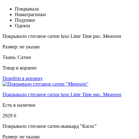
Покрывала
Наматрасники
Подушки
Одеяла
Покрывало стеганое сатин luxe Lime Time рис. Мюнхен
Размер:
не указан
Ткань:
Сатин
Товар в корзине
Перейти в корзину
Покрывало стеганое сатин luxe Lime Time рис. Мюнхен
Есть в наличии
2929
б
Покрывало стеганое сатин-жаккард "Касос"
Размер:
не указан