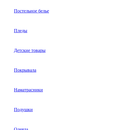
Постельное белье
Пледы
Детские товары
Покрывала
Наматрасники
Подушки
Одеяла