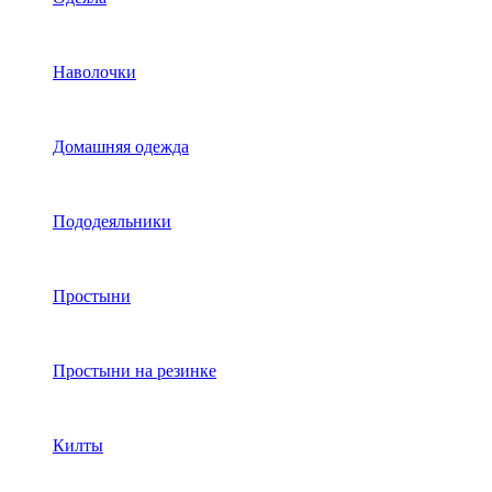
Наволочки
Домашняя одежда
Пододеяльники
Простыни
Простыни на резинке
Килты