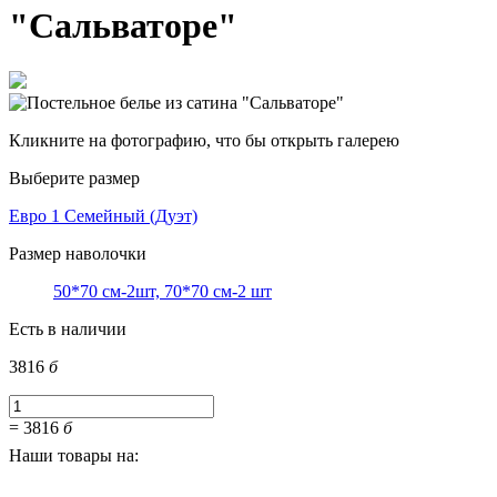
"Сальваторе"
Кликните на фотографию, что бы открыть галерею
Выберите размер
Евро 1
Семейный (Дуэт)
Размер наволочки
50*70 см-2шт, 70*70 см-2 шт
Есть в наличии
3816
б
=
3816
б
Наши товары на: