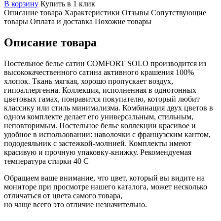
В корзину
Купить в 1 клик
Описание товара
Характеристики
Отзывы
Сопутствующие
товары
Оплата и доставка
Похожие товары
Описание товара
Постельное белье сатин COMFORT SOLO производится из
высококачественного сатина активного крашения 100%
хлопок. Ткань мягкая, хорошо пропускает воздух,
гипоаллергенна. Коллекция, исполненная в однотонных
цветовых гамах, понравится покупателю, который любит
классику или стиль минимализма. Комбинация двух цветов в
одном комплекте делает его универсальным, стильным,
неповторимым. Постельное белье коллекции красивое и
удобное в использовании: наволочки с французским кантом,
пододеяльник с застежкой-молнией. Комплекты имеют
красивую и прочную упаковку-книжку. Рекомендуемая
температура стирки 40 С
Обращаем ваше внимание, что цвет, который вы видите на
мониторе при просмотре нашего каталога, может несколько
отличаться от цвета самого товара,
но чаще всего это отличие незначительно.