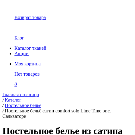
Возврат товара
Блог
Каталог тканей
Акции
Моя корзина
Нет товаров
0
Главная страница
/
Каталог
/
Постельное белье
/
Постельное бельё сатин comfort solo Lime Time рис.
Сальваторе
Постельное белье из сатина