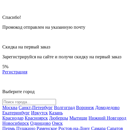
Спасибо!
Промокод отправлен на указанную почту
Скидка на первый заказ
Зарегистрируйся на сайте и
получи скидку
на первый заказ
5%
Регистрация
Выберите город
Москва
Санкт-Петербург
Волгоград
Воронеж
Домодедово
Екатеринбург
Иркутск
Казань
Краснодар
Красноярск
Люберцы
Мытищи
Нижний Новгород
Новосибирск
Одинцово
Омск
Пермь
Пушкино
Раменское
Ростов-на-Дону
Самара
Саратов