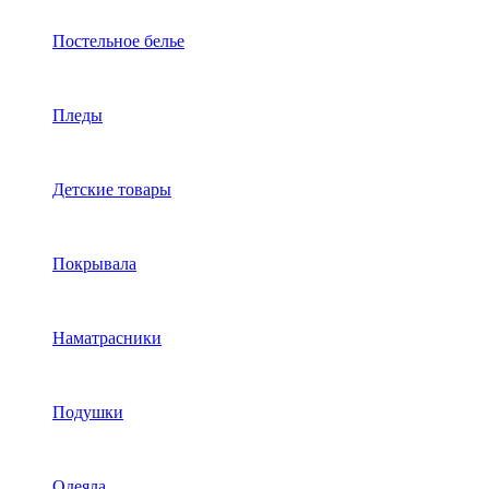
Постельное белье
Пледы
Детские товары
Покрывала
Наматрасники
Подушки
Одеяла