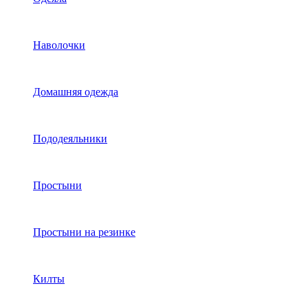
Наволочки
Домашняя одежда
Пододеяльники
Простыни
Простыни на резинке
Килты