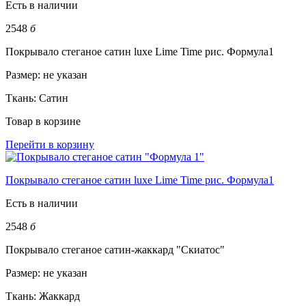
Есть в наличии
2548
б
Покрывало стеганое сатин luxe Lime Time рис. Формула1
Размер:
не указан
Ткань:
Сатин
Товар в корзине
Перейти в корзину
Покрывало стеганое сатин luxe Lime Time рис. Формула1
Есть в наличии
2548
б
Покрывало стеганое сатин-жаккард "Скиатос"
Размер:
не указан
Ткань:
Жаккард