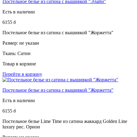
Постельное белье из сатина с вышивкой "Элайн"
Есть в наличии
6155
б
Постельное белье из сатина с вышивкой "Жоржетта"
Размер:
не указан
Ткань:
Сатин
Товар в корзине
Перейти в корзину
Постельное белье из сатина с вышивкой "Жоржетта"
Есть в наличии
6155
б
Постельное белье Lime Time из сатина жаккард Golden Line
luxury рис. Орион