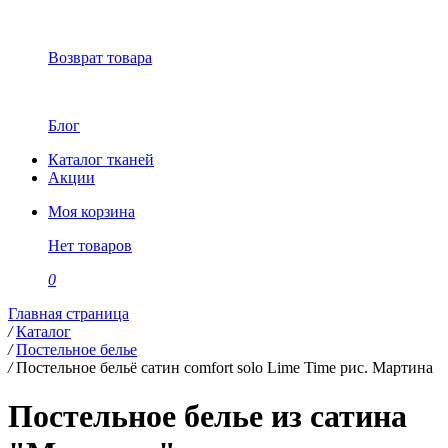
Возврат товара
Блог
Каталог тканей
Акции
Моя корзина
Нет товаров
0
Главная страница
/
Каталог
/
Постельное белье
/
Постельное бельё сатин comfort solo Lime Time рис. Мартина
Постельное белье из сатина