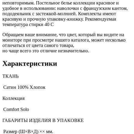
неповторимым. Постельное белье коллекции красивое и
удобное в использовании: наволочки с французским кантом,
пододеяльник с застежкой-молнией. Комплекты имеют
красивую и прочную упаковку-книжку. Рекомендуемая
температура стирки 40 С
Обращаем ваше внимание, что цвет, который вы видите на
мониторе при просмотре нашего каталога, может несколько
отличаться от цвета самого товара,
но чаще всего это отличие незначительно.
Характеристики
ТКАНЬ
Сатин
100% Хлопок
Коллекция
Comfort Solo
ГАБАРИТЫ ИЗДЕЛИЯ В УПАКОВКЕ
Размер (Ш×В×Д)
×× мм.